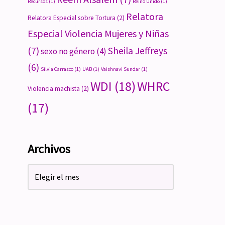
Recursos
(1)
Reino Unido
(1)
Relatora
Relatora Especial sobre Tortura
(2)
Especial Violencia Mujeres y Niñas
(7)
Sheila Jeffreys
sexo no género
(4)
(6)
Silvia Carrasco
(1)
UAB
(1)
Vaishnavi Sundar
(1)
WDI
(18)
WHRC
Violencia machista
(2)
(17)
Archivos