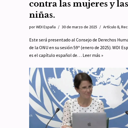
contra las mujeres y la
niñas.
por
WDI España
30 de marzo de 2025
Artículo 8
,
Rec
Este será presentado al Consejo de Derechos Hum
de la ONU en su sesión 59ª (enero de 2025). WDI Es
es el capítulo español de…
Leer más »