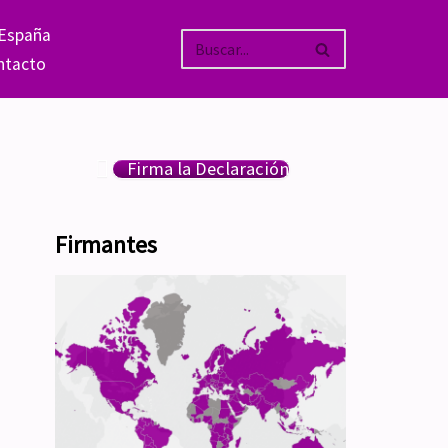
 España
ntacto
Firma la Declaración
Firmantes