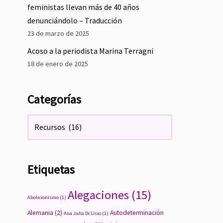
feministas llevan más de 40 años
denunciándolo – Traducción
23 de marzo de 2025
Acoso a la periodista Marina Terragni
18 de enero de 2025
Categorías
Etiquetas
Alegaciones
(15)
Abolicionismo
(1)
Alemania
(2)
Autodeterminación
Ana Julia Di Lisio
(1)