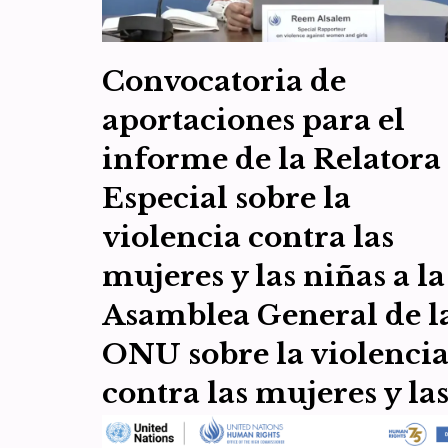
Convocatoria de
aportaciones para el
informe de la Relatora
Especial sobre la
violencia contra las
mujeres y las niñas a la
Asamblea General de l
ONU sobre la violenci
contra las mujeres y la
niñas en el deporte