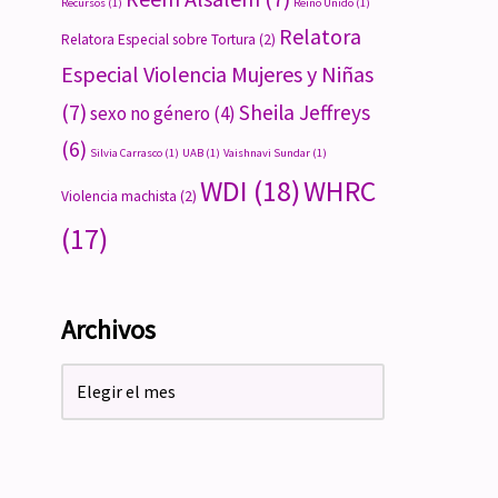
Recursos
(1)
Reino Unido
(1)
Relatora
Relatora Especial sobre Tortura
(2)
Especial Violencia Mujeres y Niñas
(7)
Sheila Jeffreys
sexo no género
(4)
(6)
Silvia Carrasco
(1)
UAB
(1)
Vaishnavi Sundar
(1)
WDI
(18)
WHRC
Violencia machista
(2)
(17)
Archivos