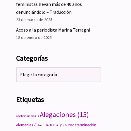
feministas llevan más de 40 años
denunciándolo – Traducción
23 de marzo de 2025
Acoso a la periodista Marina Terragni
18 de enero de 2025
Categorías
Etiquetas
Alegaciones
(15)
Abolicionismo
(1)
Alemania
(2)
Autodeterminación
Ana Julia Di Lisio
(1)