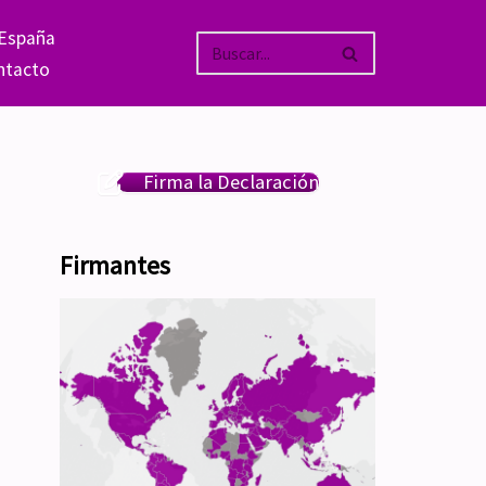
 España
ntacto
Firma la Declaración
Firmantes