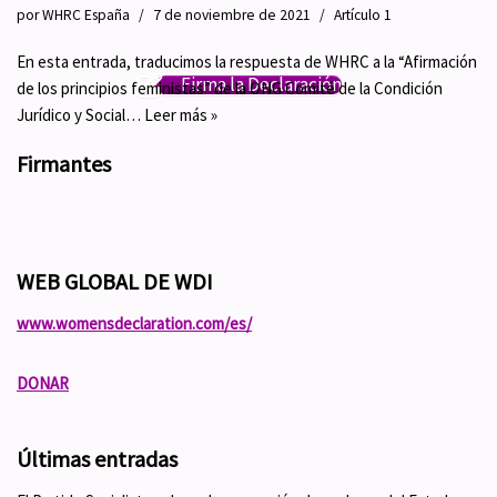
por
WHRC España
7 de noviembre de 2021
Artículo 1
En esta entrada, traducimos la respuesta de WHRC a la “Afirmación
Firma la Declaración
de los principios feministas” de la ONG Comité de la Condición
Jurídico y Social…
Leer más »
Firmantes
WEB GLOBAL DE WDI
www.womensdeclaration.com/es/
DONAR
Últimas entradas