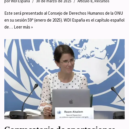
por
WDI España
30 de marzo de 2025
Artículo 8
,
Recursos
Este será presentado al Consejo de Derechos Humanos de la ONU
en su sesión 59ª (enero de 2025). WDI España es el capítulo español
de…
Leer más »