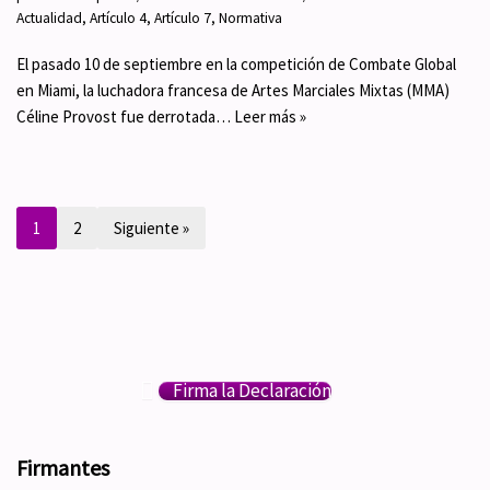
Actualidad
,
Artículo 4
,
Artículo 7
,
Normativa
El pasado 10 de septiembre en la competición de Combate Global
en Miami, la luchadora francesa de Artes Marciales Mixtas (MMA)
Céline Provost fue derrotada…
Leer más »
1
2
Siguiente »
Firma la Declaración
Firmantes