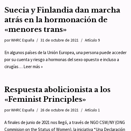
Suecia y Finlandia dan marcha
atrás en la hormonación de
«menores trans»
por
WHRC España
31 de octubre de 2021
Artículo 9
En algunos países de la Unión Europea, una persona puede acceder
por su cuenta y riesgo a hormonas del sexo opuesto e incluso a
cirugías…
Leer más »
Respuesta abolicionista a los
«Feminist Principles»
por
WHRC España
26 de octubre de 2021
Artículo 1
A finales de junio de 2021 nos llegó, a través de NGO CSW/NY (ONG
Commision on the Status of Women), la iniciativa “Una Declaración