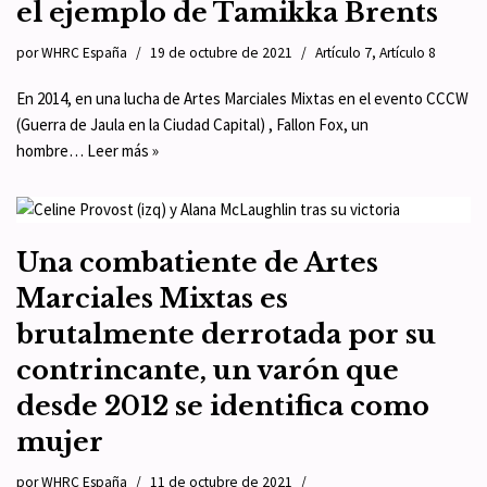
el ejemplo de Tamikka Brents
por
WHRC España
19 de octubre de 2021
Artículo 7
,
Artículo 8
En 2014, en una lucha de Artes Marciales Mixtas en el evento CCCW
(Guerra de Jaula en la Ciudad Capital) , Fallon Fox, un
hombre…
Leer más »
Una combatiente de Artes
Marciales Mixtas es
brutalmente derrotada por su
contrincante, un varón que
desde 2012 se identifica como
mujer
por
WHRC España
11 de octubre de 2021