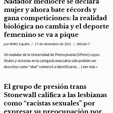
Nadador mediocre se declara
mujer y ahora bate récords y
gana competiciones: la realidad
biológica no cambia y el deporte
femenino se va a pique
por
WHRC España
17 de diciembre de 2021
Artículo 7
Un nadador de la Universidad de Pennsylvania (UPenn) cuyos
títulos y victorias en la categoría masculina sólo podrían ser
descritos como “okei” comenzó a identificarse…
Leer más »
El grupo de presión trans
Stonewall califica a las lesbianas
como “racistas sexuales” por
expresar su preocupación por