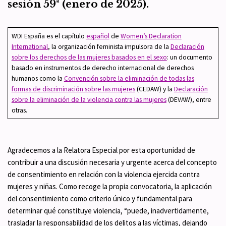
sesión 59ª (enero de 2025).
WDI España es el capítulo
español
de
Women’s Declaration
International
, la organización feminista impulsora de la
Declaración
sobre los derechos de las mujeres basados en el sexo
: un documento
basado en instrumentos de derecho internacional de derechos
humanos como la
Convención sobre la eliminación de todas las
formas de discriminación sobre las mujeres
(CEDAW) y la
Declaración
sobre la eliminación de la violencia contra las mujeres
(DEVAW), entre
otras.
Agradecemos a la Relatora Especial por esta oportunidad de
contribuir a una discusión necesaria y urgente acerca del concepto
de consentimiento en relación con la violencia ejercida contra
mujeres y niñas. Como recoge la propia convocatoria, la aplicación
del consentimiento como criterio único y fundamental para
determinar qué constituye violencia, “puede, inadvertidamente,
trasladar la responsabilidad de los delitos a las víctimas, dejando