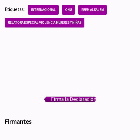
Etiquetas:
INTERNACIONAL
ONU
REEM ALSALEM
RELATORA ESPECIAL VIOLENCIA MUJERES Y NIÑAS
Firma la Declaración
Firmantes