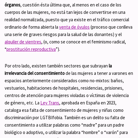
órganos
, cuestión ésta última que, al menos en el caso de los
cuerpos de las mujeres, no está tan lejos de convertirse en una
realidad normalizada, puesto que ya existe en el tráfico comercial
ordinario de forma abierta la
venta de óvulos
(proceso que conlleva
una serie de graves riesgos para la salud de las donantes) y el
alquiler de vientres
, (o, como se conoce en el feminismo radical,
“
prostitución reproductiva
”).
Por otro lado, existen también sectores que subrayan
la
irrelevancia del consentimiento
de las mujeres a tener a varones en
espacios anteriormente considerados como no-mixtos: baños,
vestuarios, habitaciones de hospitales, residencias, prisiones,
centros de atención para mujeres violadas o víctimas de violencia
de género, etc. La
Ley Trans
, aprobada en España en 2023,
cataloga esa falta de consentimiento de mujeres y niñas como
discriminación por LGTBIfobia. También es un delito su falta de
consentimiento a utilizar palabras como “madre” para un padre
biológico o adoptivo, o utilizar la palabra “hombre” o “varón” para