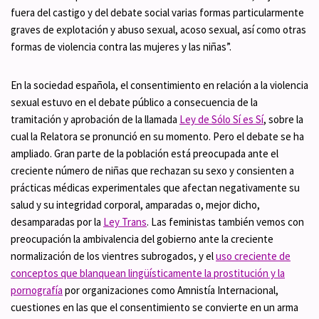
fuera del castigo y del debate social varias formas particularmente
graves de explotación y abuso sexual, acoso sexual, así como otras
formas de violencia contra las mujeres y las niñas”.
En la sociedad española, el consentimiento en relación a la violencia
sexual estuvo en el debate público a consecuencia de la
tramitación y aprobación de la llamada
Ley de Sólo Sí es Sí
, sobre la
cual la Relatora se pronunció en su momento. Pero el debate se ha
ampliado. Gran parte de la población está preocupada ante el
creciente número de niñas que rechazan su sexo y consienten a
prácticas médicas experimentales que afectan negativamente su
salud y su integridad corporal, amparadas o, mejor dicho,
desamparadas por la
Ley Trans
. Las feministas también vemos con
preocupación la ambivalencia del gobierno ante la creciente
normalización de los vientres subrogados, y el
uso creciente de
conceptos que blanquean lingüísticamente la prostitución y la
pornografía
por organizaciones como Amnistía Internacional,
cuestiones en las que el consentimiento se convierte en un arma