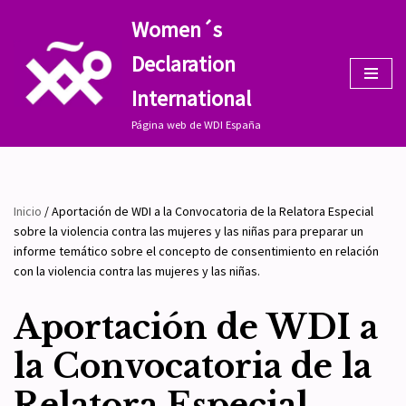
Women´s
Saltar
Declaration
al
contenido
International
Página web de WDI España
Inicio
/
Aportación de WDI a la Convocatoria de la Relatora Especial
sobre la violencia contra las mujeres y las niñas para preparar un
informe temático sobre el concepto de consentimiento en relación
con la violencia contra las mujeres y las niñas.
Aportación de WDI a
la Convocatoria de la
Relatora Especial