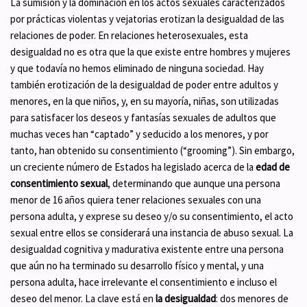
La sumisión y la dominación en los actos sexuales caracterizados
por prácticas violentas y vejatorias erotizan la desigualdad de las
relaciones de poder. En relaciones heterosexuales, esta
desigualdad no es otra que la que existe entre hombres y mujeres
y que todavía no hemos eliminado de ninguna sociedad. Hay
también erotización de la desigualdad de poder entre adultos y
menores, en la que niños, y, en su mayoría, niñas, son utilizadas
para satisfacer los deseos y fantasías sexuales de adultos que
muchas veces han “captado” y seducido a los menores, y por
tanto, han obtenido su consentimiento (“grooming”). Sin embargo,
un creciente número de Estados ha legislado acerca de la
edad de
consentimiento sexual
, determinando que aunque una persona
menor de 16 años quiera tener relaciones sexuales con una
persona adulta, y exprese su deseo y/o su consentimiento, el acto
sexual entre ellos se considerará una instancia de abuso sexual. La
desigualdad cognitiva y madurativa existente entre una persona
que aún no ha terminado su desarrollo físico y mental, y una
persona adulta, hace irrelevante el consentimiento e incluso el
deseo del menor. La clave está en
la desigualdad
: dos menores de