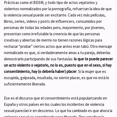
Prácticas como el BDSM, y todo tipo de actos vejatorios y
violentos normalizados por la pornografía, refuerzan la idea de que
la violencia sexual puede ser excitante. Cada vez más películas,
libros, series, videos y posts de influencers, consumidos por
personas de todas las edades pero, mayormente, por jóvenes,
presentan como irrefutable la creencia de que las personas
creativas y abiertas de mente no tienen razones lógicas para
rechazar “probar” ciertos actos que antes eran tabú. Otro mensaje
normalizado es que, si verdaderamente amas a tu pareja, deberías
demostrarlo participando de sus fantasías:
lo que te puede parecer
un acto violento o vejatorio, no lo es, puesto que en el sexo, si hay
consentimiento, hay (o debería haber) placer
. Si la mujer que es
escupida, golpeada, insultada, no siente placer, es que no está lo
suficientemente liberada.
Ese es el discurso que el consentimiento está popularizando en
España y otros países en los cuales los incidentes de violencia
sexual parecían ir en descenso. Lo que ha cambiado es que ahora la
violencia sexual es considerada sexo liberado. Para erradicar la