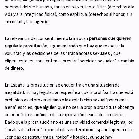
personal del ser humano, tanto en su vertiente física (derechos a la
vida y a la integridad física), como espiritual (derechos al honor, a la
intimidad y la imagen)».
La relevancia del consentimiento la invocan
personas que quieren
regular la prostitución
, argumentando que hay que respetar la
voluntad y las decisiones de las “trabajadoras sexuales”, que
eligen, esto es, consienten a, prestar “servicios sexuales” a cambio
de dinero.
En España, la prostitución se encuentra en una situación de
alegalidad: no hay legislación específica que la prohíba. Lo que está
prohibido es el proxenetismo o la explotación sexual ‘por cuenta
ajena’, esto es, que alguien que no sea la propia prostituta obtenga
un beneficio económico de la explotación sexual de su cuerpo.
Dado que la prostitución no es una actividad comercial legítima, los
“locales de alterne” o prostíbulos en territorio español operan con
licencias de restaurantes, “pubs” y hoteles, aunque hay