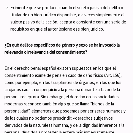
Eximente que se produce cuando el sujeto pasivo del delito o
titular de un bien jurídico disponible, o a veces simplemente el
sujeto pasivo de la acción, acepta o consiente con una serie de
requisitos en que el autor lesione ese bien jurídico.
¿En qué delitos específicos de género y sexo se ha invocado la
relevancia o irrelevancia del consentimiento?
En el derecho penal español existen supuestos en los que el
consentimiento exime de pena en caso de daño físico (Art. 156),
como por ejemplo, en los trasplantes de órganos, en los que los
cirujanos causan un perjuicio a la persona donante a favor de la
persona receptora. Sin embargo, el derecho en las sociedades
modernas reconoce también algo que se llama “bienes de la
personalidad”, elementos que poseemos por ser seres humanos y
de los cuales no podemos prescindir: «derechos subjetivos
derivados de la naturaleza humana, y de la dignidad inherente a la
persona, dirigidos a proteger la esfera más inmediatamente