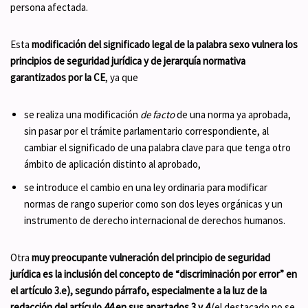
persona afectada.
Esta
modificación del significado legal de la palabra sexo vulnera los
principios de seguridad jurídica y de jerarquía normativa
garantizados por la CE
, ya que
se realiza una modificación
de facto
de una norma ya aprobada,
sin pasar por el trámite parlamentario correspondiente, al
cambiar el significado de una palabra clave para que tenga otro
ámbito de aplicación distinto al aprobado,
se introduce el cambio en una ley ordinaria para modificar
normas de rango superior como son dos leyes orgánicas y un
instrumento de derecho internacional de derechos humanos.
Otra
muy preocupante vulneración del principio de seguridad
jurídica es la inclusión del concepto de “discriminación por error” en
el artículo 3.e), segundo párrafo, especialmente a la luz de la
redacción del artículo 44 en sus apartados 3 y 4
(el destacado no se