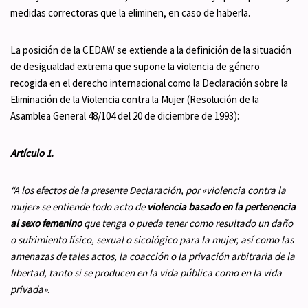
medidas correctoras que la eliminen, en caso de haberla.
La posición de la CEDAW se extiende a la definición de la situación
de desigualdad extrema que supone la violencia de género
recogida en el derecho internacional como la Declaración sobre la
Eliminación de la Violencia contra la Mujer (Resolución de la
Asamblea General 48/104 del 20 de diciembre de 1993):
Artículo 1.
“A los efectos de la presente Declaración, por «violencia contra la
mujer» se entiende todo acto de
violencia basado en la pertenencia
al sexo femenino
que tenga o pueda tener como resultado un daño
o sufrimiento físico, sexual o sicológico para la mujer, así como las
amenazas de tales actos, la coacción o la privación arbitraria de la
libertad, tanto si se producen en la vida pública como en la vida
privada»
.