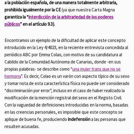
a la población española, de una manera totalmente arbitraria,
prohibida igualmente por la CE
(ya que nuestra Carta Magna
garantiza la “
interdicción de la arbitrariedad de los poderes
públicos
”
en el artículo 9.3).
Encontramos un ejemplo de la dificultad de aplicar este concepto
introducido en la Ley 4/4023, en la reciente entrevista concedida al
periódico ABC por Emma Colao, con motivo de su candidatura al
Cabildo de la Comunidad Autónoma de Canarias, donde -en sus
propias palabras- se describe como “
una mujer trans que no se
hormona
”. Es decir, Colao es un varón con aspecto típico de su sexo
y tomar nota de esta característica física no puede ser considerado
“discriminación por error”, incluso en el caso de haber realizado la
modificación de la mención registral del sexo en el Registo Civil.
Con la vaguedad de definiciones introducidas en la norma, basadas
en las creencias personales, es imposible que este concepto se
aplique de buena fe, produciendo
indefensión
a las personas que
resulten acusadas.