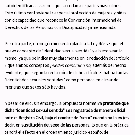
autoidentificadas varones que accedan a espacios masculinos.
Esto último contraviene la especial protección de mujeres y niñas
con discapacidad que reconoce la Convención Internacional de
Derechos de las Personas con Discapacidad ya mencionada.
Por otra parte, en ningún momento plantea la Ley 4/2023 que el
nuevo concepto de “identidad sexual sentida” y el sexo sean lo
mismo, ya que se indica muy claramente en la redacción del artículo
3 que ambos conceptos
pueden coincidir o no
; además del hecho
evidente, que según la redacción de dicho artículo 3, habría tantas
“identidades sexuales sentidas” como personas en el mundo,
mientras que sexos sólo hay dos.
A pesar de ello, sin embargo, la propuesta normativa
pretende que
dicha
“identidad sexual sentida” sea registrada de manera oficial
ante el Registro Civil, bajo el nombre de “sexo” cuando no lo es
(es
decir,
en sustitución del sexo de las personas
, lo que en la práctica
tendrá el efecto en el ordenamiento jurídico español de