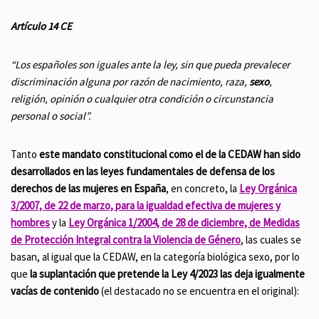
Artículo 14 CE
“Los españoles son iguales ante la ley, sin que pueda prevalecer
discriminación alguna por razón de nacimiento, raza,
sexo
,
religión, opinión o cualquier otra condición o circunstancia
personal o social
”
.
Tanto
este
mandato constitucional como el de la CEDAW han sido
desarrollados en las leyes fundamentales de defensa de los
derechos de las mujeres en España
, en concreto, la
Ley Orgánica
3/2007, de 22 de marzo, para la igualdad efectiva de mujeres y
hombres
y la
Ley Orgánica 1/2004, de 28 de diciembre, de Medidas
de Protección Integral contra la Violencia de Género
, las cuales se
basan, al igual que la CEDAW, en la categoría biológica sexo, por lo
que
la suplantación que pretende la Ley 4/2023 las deja igualmente
vacías de contenido
(el destacado no se encuentra en el original):