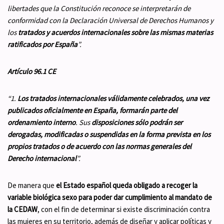
libertades que la Constitución reconoce se interpretarán de
conformidad con la Declaración Universal de Derechos Humanos y
los
tratados y acuerdos internacionales sobre las mismas materias
ratificados por España
”.
Artículo 96.1 CE
“1.
Los tratados internacionales válidamente celebrados,
una vez
publicados oficialmente en España
, formarán parte del
ordenamiento interno
. Sus
disposiciones
sólo
podrán ser
derogadas, modificadas o suspendidas en la forma prevista en los
propios tratados o de acuerdo con las normas generales del
Derecho internacional
”.
De manera que
el Estado español queda obligado a recoger la
variable biológica sexo para poder dar cumplimiento al mandato de
la CEDAW
, con el fin de determinar si existe discriminación contra
las mujeres en su territorio, además de diseñar y aplicar políticas y