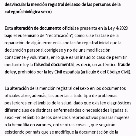
desvincular la mención registral del sexo de las personas de la
categoría biológica sexo)
.
Esta
alteración de documento oficial
se presenta en la Ley 4/2023
bajo el eufemismo de “rectificación”, como si se tratase de la
reparación de algún error en la anotación registral inicial que la
declaración personal corrigiese y no de una modificación
consciente y voluntaria, en lo que es un inaudito caso de permitir
mediante ley la
falsedad documental
; es decir, un auténtico
fraude
de ley
, prohibido por la ley Civil española (artículo 6 del Código Civil).
La alteración de la mención registral del sexo en los documentos
oficiales abre, además, las puertas a todo tipo de problemas
posteriores en el ámbito de la salud, dado que existen diagnósticos
diferenciales de distintas enfermedades o necesidades ligadas al
sexo –en el ámbito de los derechos reproductivos para las mujeres
o la hemofilia en varones, entre otras cosas–, que seguirán
existiendo por más que se modifique la documentación de la