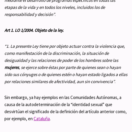
mediante el desarrollo de programas específicos en todas las
etapas de la vida y en todos los niveles, incluidos los de
responsabilidad y decisión
”
.
Art 1. LO 1/2004. Objeto de la ley.
“1. La presente Ley tiene por objeto actuar contra la violencia que,
como manifestación de la discriminación, la situación de
desigualdad y las relaciones de poder de los hombres sobre las
mujeres
, se ejerce sobre éstas por parte de quienes sean o hayan
sido sus cónyuges o de quienes estén o hayan estado ligados a ellas
por relaciones similares de afectividad, aun sin convivencia
”
.
Sin embargo, ya hay ejemplos en las Comunidades Autónomas, a
causa de la autodeterminación de la “identidad sexual” que
desvirtúan el significado de la definición del artículo anterior como,
por ejemplo, en
Cataluña
.