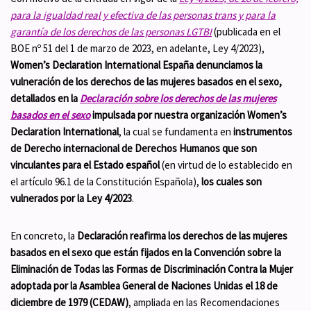
para la igualdad real y efectiva de las personas trans y para la
garantía de los derechos de las personas LGTBI
(publicada en el
BOE nº 51 del 1 de marzo de 2023, en adelante, Ley 4/2023),
Women’s Declaration International España
denunciamos la
vulneración de los derechos de las mujeres basados en el sexo
,
detallados en la
Declaración sobre los derechos de las mujeres
basados en el sexo
impulsada por nuestra organización Women’s
Declaration International
, la cual se fundamenta en
instrumentos
de Derecho internacional de Derechos Humanos que son
vinculantes para el Estado español
(en virtud de lo establecido en
el artículo 96.1 de la Constitución Española),
los cuales son
vulnerados por la Ley 4/2023
.
En concreto, la
Declaración reafirma los derechos de las mujeres
basados en el sexo que están fijados en la Convención sobre la
Eliminación de Todas las Formas de Discriminación Contra la Mujer
adoptada por la Asamblea General de Naciones Unidas el 18 de
diciembre de 1979 (CEDAW)
, ampliada en las Recomendaciones