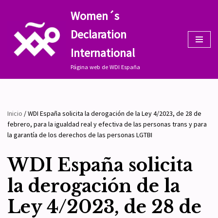
Women´s
Saltar
Declaration
al
contenido
International
Página web de WDI España
Inicio
/
WDI España solicita la derogación de la Ley 4/2023, de 28 de
febrero, para la igualdad real y efectiva de las personas trans y para
la garantía de los derechos de las personas LGTBI
WDI España solicita
la derogación de la
Ley 4/2023, de 28 de