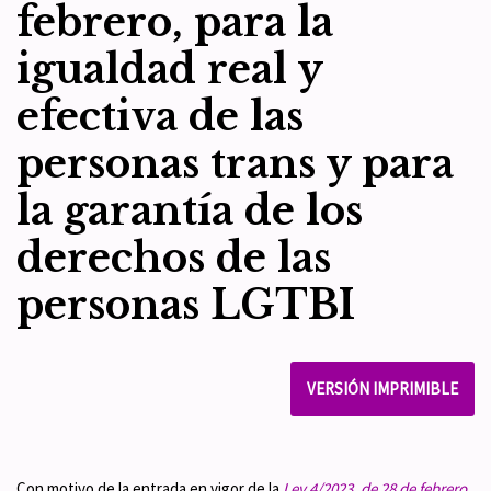
febrero, para la
igualdad real y
efectiva de las
personas trans y para
la garantía de los
derechos de las
personas LGTBI
VERSIÓN IMPRIMIBLE
Con motivo de la entrada en vigor de la
Ley 4/2023, de 28 de febrero,