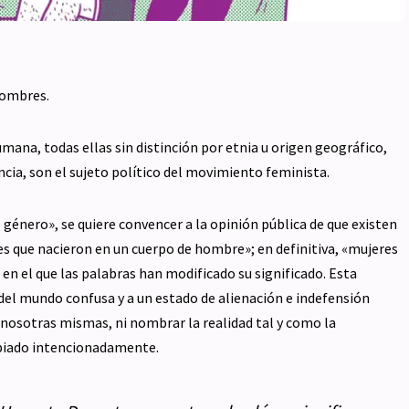
 hombres.
mana, todas ellas sin distinción por etnia u origen geográfico,
ancia, son el sujeto político del movimiento feminista.
 género», se quiere convencer a la opinión pública de que existen
es que nacieron en un cuerpo de hombre»; en definitiva, «mujeres
en el que las palabras han modificado su significado. Esta
n del mundo confusa y a un estado de alienación e indefensión
nosotras mismas, ni nombrar la realidad tal y como la
ambiado intencionadamente.