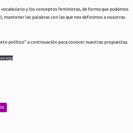
l vocabulario y los conceptos feministas, de forma que podamos
l, mantener las palabras con las que nos definimos a nosotras
eto político” a continuación para conocer nuestras propuestas.
escarga
OS