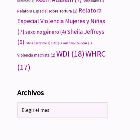
Recursos
(1)
Reino Unido
(1)
Relatora
Relatora Especial sobre Tortura
(2)
Especial Violencia Mujeres y Niñas
(7)
Sheila Jeffreys
sexo no género
(4)
(6)
Silvia Carrasco
(1)
UAB
(1)
Vaishnavi Sundar
(1)
WDI
(18)
WHRC
Violencia machista
(2)
(17)
Archivos