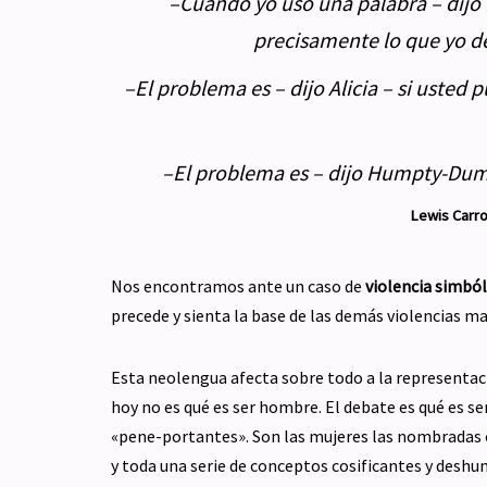
–
Cuando yo uso una palabra – dijo
precisamente lo que yo de
–
El problema es – dijo Alicia – si usted
–
El problema es – dijo Humpty-Dump
Lewis Carro
Nos encontramos ante un caso de
violencia simból
precede y sienta la base de las demás violencias mat
Esta neolengua afecta sobre todo a la representació
hoy no es qué es ser hombre. El debate es qué es s
«pene-portantes». Son las mujeres las nombradas
y toda una serie de conceptos cosificantes y desh