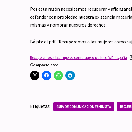
Por esta razón necesitamos recuperar y afianzar e
defender con propiedad nuestra existencia materia
mismas y nombrar nuestros derechos.
Bájate el pdf “Recuperemos a las mujeres como suj
Recuperemos a las mujeres como sujeto político WDI españa
D
Comparte esto:
Etiquetas:
GUÍA DE COMUNICACIÓN FEMINISTA
RECURS