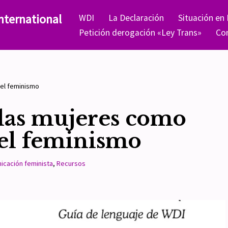
nternational
WDI
La Declaración
Situación en
Petición derogación «Ley Trans»
Co
del feminismo
las mujeres como
del feminismo
icación feminista
,
Recursos