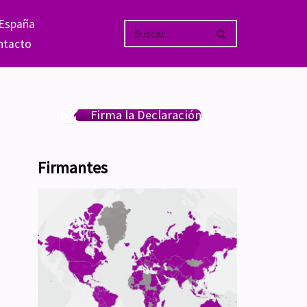
 España
ntacto
Firma la Declaración
Firmantes