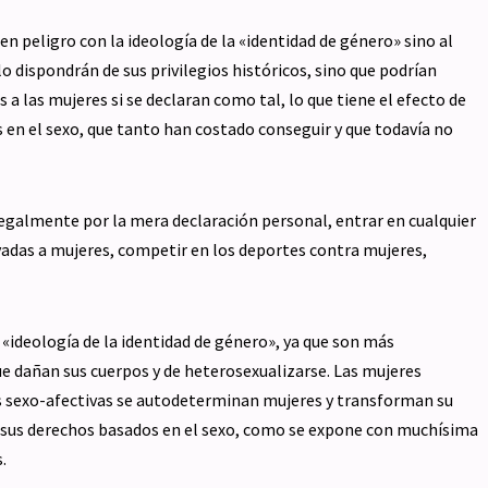
en peligro con la ideología de la «identidad de género» sino al
lo dispondrán de sus privilegios históricos, sino que podrían
 a las mujeres si se declaran como tal, lo que tiene el efecto de
 en el sexo, que tanto han costado conseguir y que todavía no
egalmente por la mera declaración personal, entrar en cualquier
rvadas a mujeres, competir en los deportes contra mujeres,
 «ideología de la identidad de género», ya que son más
ue dañan sus cuerpos y de heterosexualizarse. Las mujeres
s sexo-afectivas se autodeterminan mujeres y transforman su
sus derechos basados en el sexo, como se expone con muchísima
s.