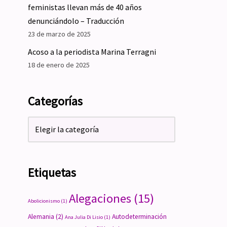
feministas llevan más de 40 años
denunciándolo – Traducción
23 de marzo de 2025
Acoso a la periodista Marina Terragni
18 de enero de 2025
Categorías
Etiquetas
Alegaciones
(15)
Abolicionismo
(1)
Alemania
(2)
Autodeterminación
Ana Julia Di Lisio
(1)