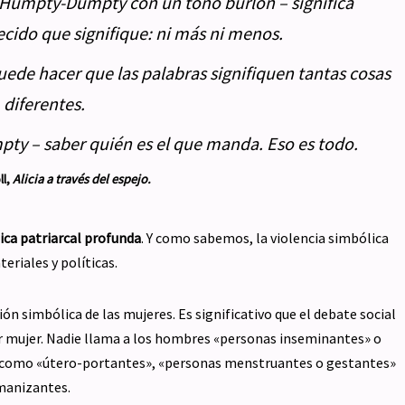
 Humpty-Dumpty con un tono burlón – significa
cido que signifique: ni más ni menos.
 puede hacer que las palabras signifiquen tantas cosas
diferentes.
ty – saber quién es el que manda. Eso es todo.
ll,
Alicia a través del espejo.
ica patriarcal profunda
. Y como sabemos, la violencia simbólica
eriales y políticas.
n simbólica de las mujeres. Es significativo que el debate social
er mujer. Nadie llama a los hombres «personas inseminantes» o
 como «útero-portantes», «personas menstruantes o gestantes»
umanizantes.