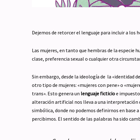
Dejemos de retorcer el lenguaje para incluir a los
Las mujeres, en tanto que hembras de la especie hu
clase, preferencia sexual o cualquier otra circunst
Sin embargo, desde la ideología de la «identidad de
otro tipo de mujeres: «mujeres con pene» o «mujer
trans». Esto genera un
lenguaje ficticio
e impuesto 
alteración artificial nos lleva a una interpretació
simbólica, donde no podemos definirnos en base a 
percibimos. El sentido de las palabras ha sido c