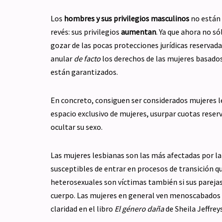
Los
hombres y sus privilegios masculinos
no están 
revés: sus privilegios
aumentan
. Ya que ahora no só
gozar de las pocas protecciones jurídicas reservadas
anular
de facto
los derechos de las mujeres basados
están garantizados.
En concreto, consiguen ser considerados mujeres l
espacio exclusivo de mujeres, usurpar cuotas rese
ocultar su sexo.
Las mujeres lesbianas son las más afectadas por la
susceptibles de entrar en procesos de transición q
heterosexuales son víctimas también si sus pareja
cuerpo. Las mujeres en general ven menoscabados 
claridad en el libro
El género daña
de Sheila Jeffrey