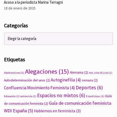
Acoso a la periodista Marina Terragni
18 de enero de 2025
Categorías
Etiquetas
Alegaciones
(15)
Alemania
(2)
Abolicionismo
(1)
Ana Julia Di Lisio
(1)
Autoginefilia
(4)
Autodeterminación del sexo
(2)
censura
(2)
Deportes
(6)
Confluencia Movimiento Feminista
(4)
Espacios no mixtos
(6)
Guía
Educación
(1)
entrevista
(1)
Estadísticas
(1)
Guía de comunicación feminista
de comunicación feminista
(2)
WDI España
(5)
Hablemos en feminista
(3)