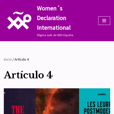
Women´s
Saltar
Declaration
al
contenido
International
Página web de WDI España
Inicio
/
Artículo 4
Artículo 4