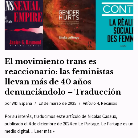
El movimiento trans es
reaccionario: las feministas
llevan más de 40 años
denunciándolo – Traducción
por
WDI España
23 de marzo de 2025
Artículo 4
,
Recursos
Por su interés, traducimos este artículo de Nicolas Casaux,
publicado el 4 de diciembre de 2024 en Le Partage. Le Partage es un
medio digital…
Leer más »