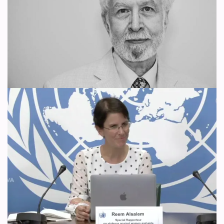
por
WDI España
23 de junio de 2024
Guía de comunicación feminista
La «maternidad subrogada» es explotación reproductiva y tráfico
de bebés. El feminismo también tiene una trayectoria teórica y de
lucha política en contra de la…
Leer más »
¿Qué es la autoginefilia?
Entrevista al Dr. Ray Blanchard
– Traducción
por
WDI España
28 de mayo de 2024
Recursos
Por su interés, rescatamos una entrevista realizada al Dr. Ray
Blanchard por la periodista Louise Perry, publicada el 6 de
noviembre de 2019 en la…
Leer más »