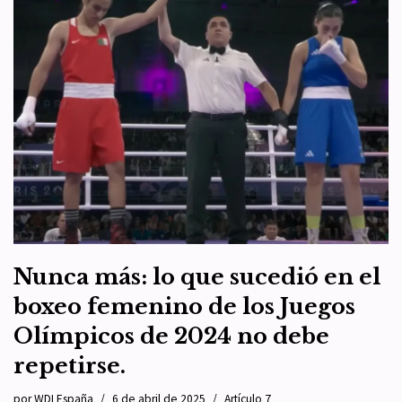
Nunca más: lo que sucedió en el
boxeo femenino de los Juegos
Olímpicos de 2024 no debe
repetirse.
por
WDI España
6 de abril de 2025
Artículo 7