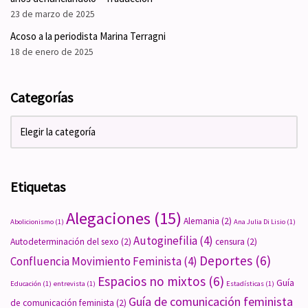
23 de marzo de 2025
Acoso a la periodista Marina Terragni
18 de enero de 2025
Categorías
Etiquetas
Alegaciones
(15)
Alemania
(2)
Abolicionismo
(1)
Ana Julia Di Lisio
(1)
Autoginefilia
(4)
Autodeterminación del sexo
(2)
censura
(2)
Deportes
(6)
Confluencia Movimiento Feminista
(4)
Espacios no mixtos
(6)
Guía
Educación
(1)
entrevista
(1)
Estadísticas
(1)
Guía de comunicación feminista
de comunicación feminista
(2)