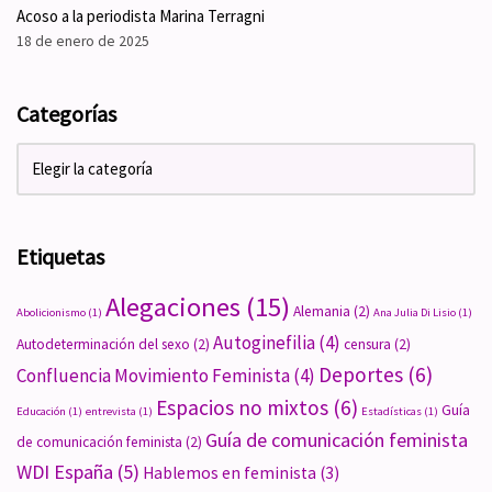
Acoso a la periodista Marina Terragni
18 de enero de 2025
Categorías
Etiquetas
Alegaciones
(15)
Alemania
(2)
Abolicionismo
(1)
Ana Julia Di Lisio
(1)
Autoginefilia
(4)
Autodeterminación del sexo
(2)
censura
(2)
Deportes
(6)
Confluencia Movimiento Feminista
(4)
Espacios no mixtos
(6)
Guía
Educación
(1)
entrevista
(1)
Estadísticas
(1)
Guía de comunicación feminista
de comunicación feminista
(2)
WDI España
(5)
Hablemos en feminista
(3)