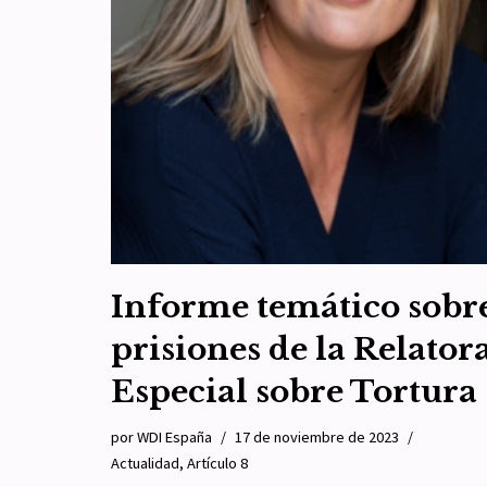
Informe temático sobr
prisiones de la Relator
Especial sobre Tortura
por
WDI España
17 de noviembre de 2023
Actualidad
,
Artículo 8