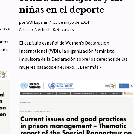
s
niñas en el deporte
por
WDI España
15 de mayo de 2024
ursos
Artículo 7
,
Artículo 8
,
Recursos
anos
El capítulo español de Women’s Declaration
paña
International (WDI), la organización feminista
impulsora de la Declaración sobre los derechos de las
mujeres basados en el sexo…
Leer más »