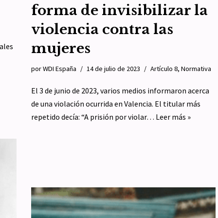
forma de invisibilizar la
violencia contra las
mujeres
uales
por
WDI España
14 de julio de 2023
Artículo 8
,
Normativa
El 3 de junio de 2023, varios medios informaron acerca
de una violación ocurrida en Valencia. El titular más
repetido decía: “A prisión por violar…
Leer más »