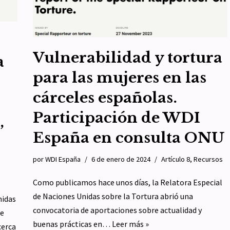
Vulnerabilidad y tortura
a
para las mujeres en las
s
cárceles españolas.
Participación de WDI
,
España en consulta ONU
por
WDI España
6 de enero de 2024
Artículo 8
,
Recursos
Como publicamos hace unos días, la Relatora Especial
de Naciones Unidas sobre la Tortura abrió una
nidas
convocatoria de aportaciones sobre actualidad y
ce
buenas prácticas en…
Leer más »
cerca