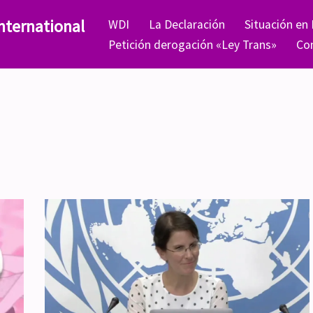
nternational
WDI
La Declaración
Situación en
Petición derogación «Ley Trans»
Co