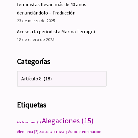
feministas llevan más de 40 años
denunciándolo – Traducción
23 de marzo de 2025
Acoso a la periodista Marina Terragni
18 de enero de 2025
Categorías
Etiquetas
Alegaciones
(15)
Abolicionismo
(1)
Alemania
(2)
Autodeterminación
Ana Julia Di Lisio
(1)