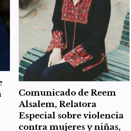
e
Comunicado de Reem
a
Alsalem, Relatora
Especial sobre violencia
contra mujeres y niñas,