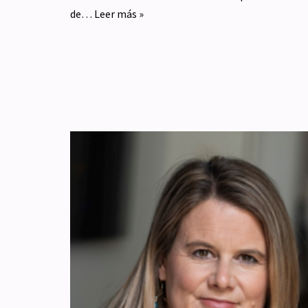
de…
Leer más »