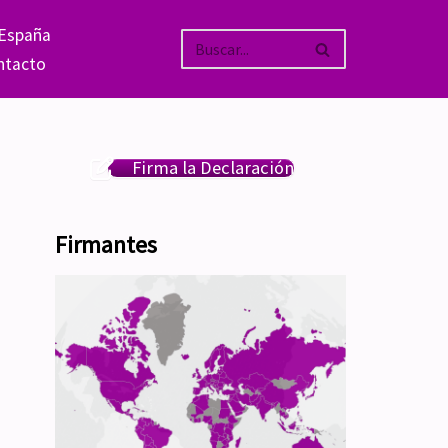
 España
ntacto
Firma la Declaración
Firmantes