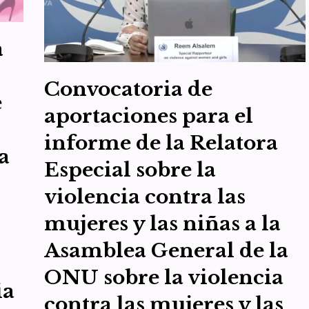
a
Convocatoria de
e
aportaciones para el
informe de la Relatora
a
Especial sobre la
violencia contra las
mujeres y las niñas a la
Asamblea General de la
ONU sobre la violencia
ia
contra las mujeres y las