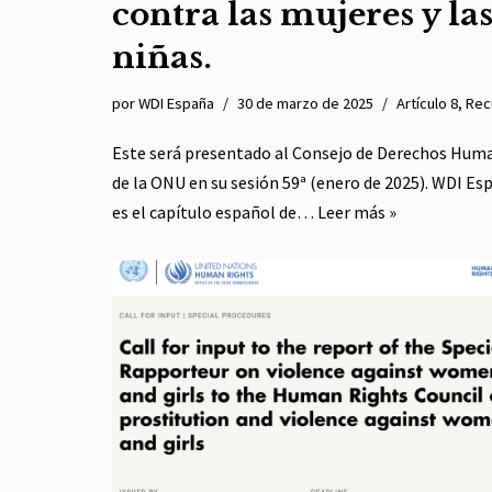
contra las mujeres y la
niñas.
por
WDI España
30 de marzo de 2025
Artículo 8
,
Rec
Este será presentado al Consejo de Derechos Hum
de la ONU en su sesión 59ª (enero de 2025). WDI Es
es el capítulo español de…
Leer más »