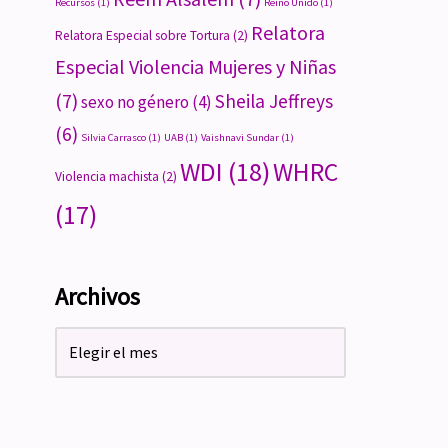
Recursos
(1)
Reino Unido
(1)
Relatora
Relatora Especial sobre Tortura
(2)
Especial Violencia Mujeres y Niñas
(7)
Sheila Jeffreys
sexo no género
(4)
(6)
Silvia Carrasco
(1)
UAB
(1)
Vaishnavi Sundar
(1)
WDI
(18)
WHRC
Violencia machista
(2)
(17)
Archivos