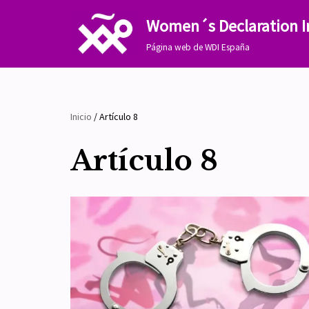
Women´s Declaration I
Saltar
Página web de WDI España
al
contenido
Inicio
/
Artículo 8
Artículo 8