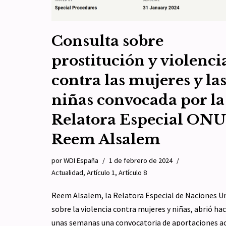
Consulta sobre
prostitución y violenci
contra las mujeres y la
niñas convocada por la
Relatora Especial ONU
Reem Alsalem
por
WDI España
1 de febrero de 2024
Actualidad
,
Artículo 1
,
Artículo 8
Reem Alsalem, la Relatora Especial de Naciones U
sobre la violencia contra mujeres y niñas, abrió ha
unas semanas una convocatoria de aportaciones a