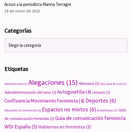
Acoso a la periodista Marina Terragni
18 de enero de 2025
Categorías
Etiquetas
Alegaciones
(15)
Alemania
(2)
Abolicionismo
(1)
Ana Julia Di Lisio
(1)
Autoginefilia
(4)
Autodeterminación del sexo
(2)
censura
(2)
Deportes
(6)
Confluencia Movimiento Feminista
(4)
Espacios no mixtos
(6)
Guía
Educación
(1)
entrevista
(1)
Estadísticas
(1)
Guía de comunicación feminista
de comunicación feminista
(2)
WDI España
(5)
Hablemos en feminista
(3)