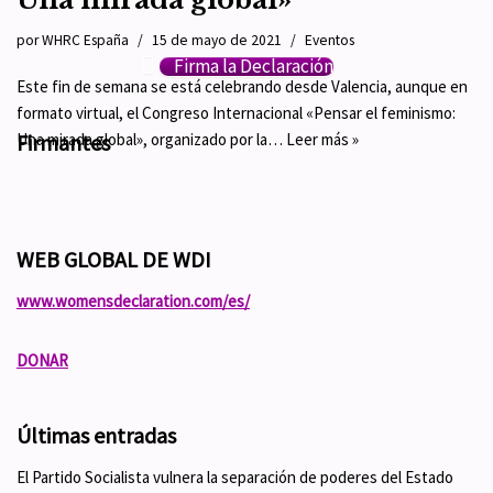
por
WHRC España
15 de mayo de 2021
Eventos
Firma la Declaración
Este fin de semana se está celebrando desde Valencia, aunque en
formato virtual, el Congreso Internacional «Pensar el feminismo:
Una mirada global», organizado por la…
Leer más »
Firmantes
WEB GLOBAL DE WDI
www.womensdeclaration.com/es/
DONAR
Últimas entradas
El Partido Socialista vulnera la separación de poderes del Estado