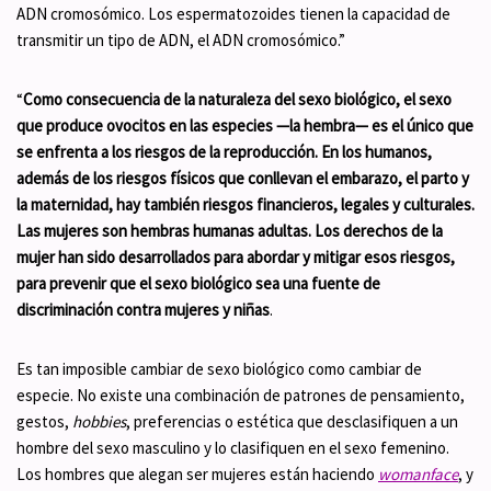
ADN cromosómico. Los espermatozoides tienen la capacidad de
transmitir un tipo de ADN, el ADN cromosómico.”
“
Como consecuencia de la naturaleza del sexo biológico, el sexo
que produce ovocitos en las especies —la hembra— es el único que
se enfrenta a los riesgos de la reproducción. En los humanos,
además de los riesgos físicos que conllevan el embarazo, el parto y
la maternidad, hay también riesgos financieros, legales y culturales.
Las mujeres son hembras humanas adultas. Los derechos de la
mujer han sido desarrollados para abordar y mitigar esos riesgos,
para prevenir que el sexo biológico sea una fuente de
discriminación contra mujeres y niñas
.
Es tan imposible cambiar de sexo biológico como cambiar de
especie. No existe una combinación de patrones de pensamiento,
gestos,
hobbies
, preferencias o estética que desclasifiquen a un
hombre del sexo masculino y lo clasifiquen en el sexo femenino.
Los hombres que alegan ser mujeres están haciendo
womanface
, y