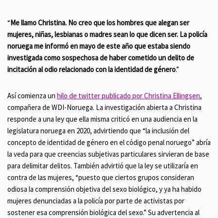
“
Me llamo Christina. No creo que los hombres que alegan ser
mujeres, niñas, lesbianas o madres sean lo que dicen ser. La policía
noruega me informó en mayo de este año que estaba siendo
investigada como sospechosa de haber cometido un delito de
incitación al odio relacionado con la identidad de género
.”
Así comienza un
hilo de twitter publicado por Christina Ellingsen
,
compañera de WDI-Noruega. La investigación abierta a Christina
responde a una ley que ella misma criticó en una audiencia en la
legislatura noruega en 2020, advirtiendo que “la inclusión del
concepto de identidad de género en el código penal noruego” abría
la veda para que creencias subjetivas particulares sirvieran de base
para delimitar delitos. También advirtió que la ley se utilizaría en
contra de las mujeres, “puesto que ciertos grupos consideran
odiosa la comprensión objetiva del sexo biológico, y ya ha habido
mujeres denunciadas a la policía por parte de activistas por
sostener esa comprensión biológica del sexo.” Su advertencia al