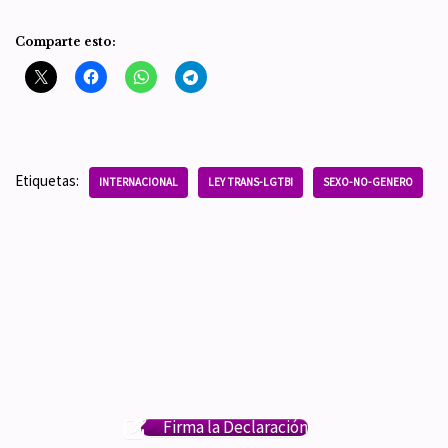
Comparte esto:
Etiquetas:
INTERNACIONAL
LEY TRANS-LGTBI
SEXO-NO-GENERO
Firma la Declaración