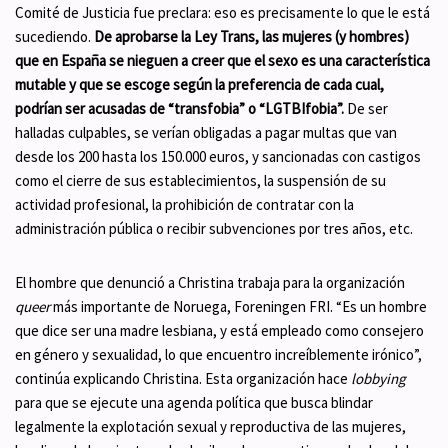
Comité de Justicia fue preclara: eso es precisamente lo que le está
sucediendo.
De aprobarse la Ley Trans, las mujeres (y hombres)
que en España se nieguen a creer que el sexo es una característica
mutable y que se escoge según la preferencia de cada cual,
podrían ser acusadas de “transfobia” o “LGTBIfobia”.
De ser
halladas culpables, se verían obligadas a pagar multas que van
desde los 200 hasta los 150.000 euros, y sancionadas con castigos
como el cierre de sus establecimientos, la suspensión de su
actividad profesional, la prohibición de contratar con la
administración pública o recibir subvenciones por tres años, etc.
El hombre que denunció a Christina trabaja para la organización
queer
más importante de Noruega, Foreningen FRI. “Es un hombre
que dice ser una madre lesbiana, y está empleado como consejero
en género y sexualidad, lo que encuentro increíblemente irónico”,
continúa explicando Christina. Esta organización hace
lobbying
para que se ejecute una agenda política que busca blindar
legalmente la explotación sexual y reproductiva de las mujeres,