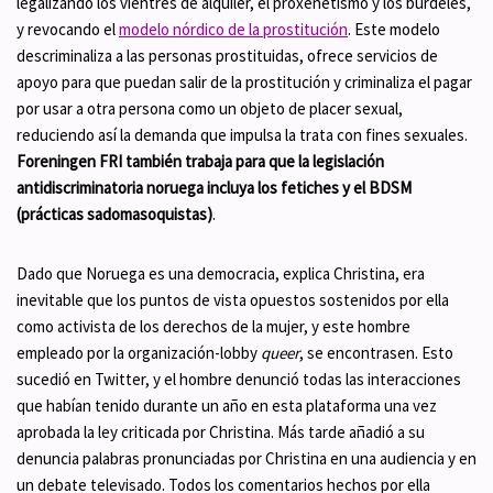
legalizando los vientres de alquiler, el proxenetismo y los burdeles,
y revocando el
modelo nórdico de la prostitución
. Este modelo
descriminaliza a las personas prostituidas, ofrece servicios de
apoyo para que puedan salir de la prostitución y criminaliza el pagar
por usar a otra persona como un objeto de placer sexual,
reduciendo así la demanda que impulsa la trata con fines sexuales.
Foreningen FRI también trabaja para que la legislación
antidiscriminatoria noruega incluya los fetiches y el BDSM
(prácticas sadomasoquistas)
.
Dado que Noruega es una democracia, explica Christina, era
inevitable que los puntos de vista opuestos sostenidos por ella
como activista de los derechos de la mujer, y este hombre
empleado por la organización-lobby
queer
, se encontrasen. Esto
sucedió en Twitter, y el hombre denunció todas las interacciones
que habían tenido durante un año en esta plataforma una vez
aprobada la ley criticada por Christina. Más tarde añadió a su
denuncia palabras pronunciadas por Christina en una audiencia y en
un debate televisado. Todos los comentarios hechos por ella