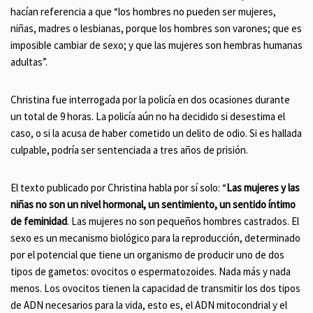
hacían referencia a que “los hombres no pueden ser mujeres,
niñas, madres o lesbianas, porque los hombres son varones; que es
imposible cambiar de sexo; y que las mujeres son hembras humanas
adultas”.
Christina fue interrogada por la policía en dos ocasiones durante
un total de 9 horas. La policía aún no ha decidido si desestima el
caso, o si la acusa de haber cometido un delito de odio. Si es hallada
culpable, podría ser sentenciada a tres años de prisión.
El texto publicado por Christina habla por sí solo: “
Las mujeres y las
niñas no son un nivel hormonal, un sentimiento, un sentido íntimo
de feminidad
. Las mujeres no son pequeños hombres castrados. El
sexo es un mecanismo biológico para la reproducción, determinado
por el potencial que tiene un organismo de producir uno de dos
tipos de gametos: ovocitos o espermatozoides. Nada más y nada
menos. Los ovocitos tienen la capacidad de transmitir los dos tipos
de ADN necesarios para la vida, esto es, el ADN mitocondrial y el