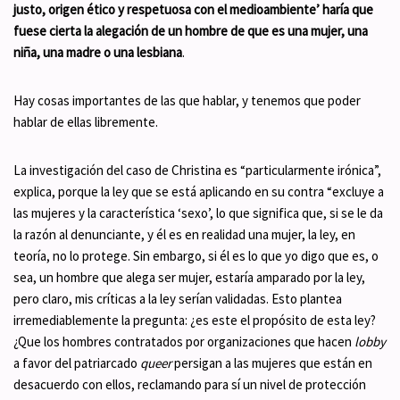
justo, origen ético y respetuosa con el medioambiente’ haría que
fuese cierta la alegación de un hombre de que es una mujer, una
niña, una madre o una lesbiana
.
Hay cosas importantes de las que hablar, y tenemos que poder
hablar de ellas libremente.
La investigación del caso de Christina es “particularmente irónica”,
explica, porque la ley que se está aplicando en su contra “excluye a
las mujeres y la característica ‘sexo’, lo que significa que, si se le da
la razón al denunciante, y él es en realidad una mujer, la ley, en
teoría, no lo protege. Sin embargo, si él es lo que yo digo que es, o
sea, un hombre que alega ser mujer, estaría amparado por la ley,
pero claro, mis críticas a la ley serían validadas. Esto plantea
irremediablemente la pregunta: ¿es este el propósito de esta ley?
¿Que los hombres contratados por organizaciones que hacen
lobby
a favor del patriarcado
queer
persigan a las mujeres que están en
desacuerdo con ellos, reclamando para sí un nivel de protección