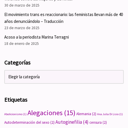
30 de marzo de 2025
El movimiento trans es reaccionario: las feministas llevan más de 40
años denunciándolo – Traducción
23 de marzo de 2025
Acoso a la periodista Marina Terragni
18 de enero de 2025
Categorías
Etiquetas
Alegaciones
(15)
Alemania
(2)
Abolicionismo
(1)
Ana Julia Di Lisio
(1)
Autoginefilia
(4)
Autodeterminación del sexo
(2)
censura
(2)