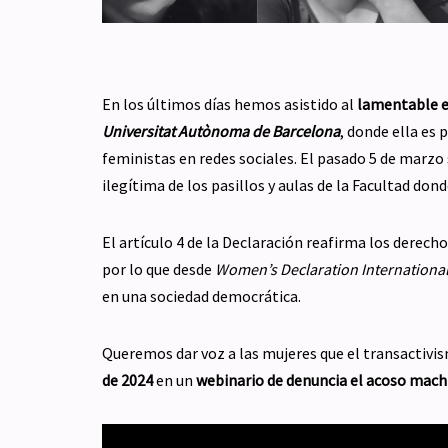
En los últimos días hemos asistido al
lamentable es
Universitat Autònoma de Barcelona
, donde ella es 
feministas en redes sociales. El pasado 5 de marzo
ilegítima de los pasillos y aulas de la Facultad dond
El artículo 4 de la Declaración reafirma los derecho
por lo que desde
Women’s Declaration Internationa
en una sociedad democrática.
Queremos dar voz a las mujeres que el transactivism
de 2024
en un
webinario de denuncia el acoso machis