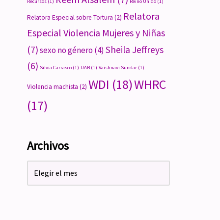
Recursos
(1)
Reino Unido
(1)
Relatora
Relatora Especial sobre Tortura
(2)
Especial Violencia Mujeres y Niñas
(7)
Sheila Jeffreys
sexo no género
(4)
(6)
Silvia Carrasco
(1)
UAB
(1)
Vaishnavi Sundar
(1)
WDI
(18)
WHRC
Violencia machista
(2)
(17)
Archivos