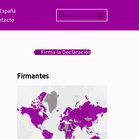
 España
ntacto
Firma la Declaración
Firmantes