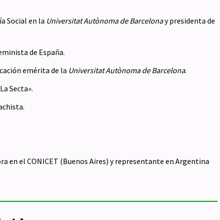
ía Social en la
Universitat Autònoma de Barcelona
y presidenta de
Feminista de España.
icación emérita de la
Universitat Autònoma de Barcelona
.
«La Secta».
achista.
dora en el CONICET (Buenos Aires) y representante en Argentina