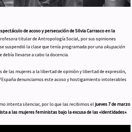
pectáculo de acoso y persecución de Silvia Carrasco en la
profesora titular de Antropología Social, por sus opiniones
 se suspendió la clase que tenía programada por una
okupación
e debía llevarse a cabo la docencia.
s de las mujeres a la libertad de opinión y libertad de expresión,
l
España denunciamos este acoso y hostigamiento intolerables
o intenta silenciar, por lo que las recibimos el
jueves 7 de marzo
ta a las mujeres feministas bajo la excusa de las «identidades»
.