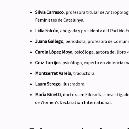
Silvia Carrasco
, profesora titular de Antropolog
Feministes de Catalunya.
Lidia Falcón
, abogada y presidenta del Partido 
Juana Gallego
, periodista, profesora de Comun
Carola López Moya
, psicóloga, autora del libro 
Cruz Torrijos
, psicóloga, experta en violencia m
Montserrat Varela
, traductora.
Laura Strego
, ilustradora.
María Binetti
, doctora en Filosofía e investiga
de Women’s Declaration International.