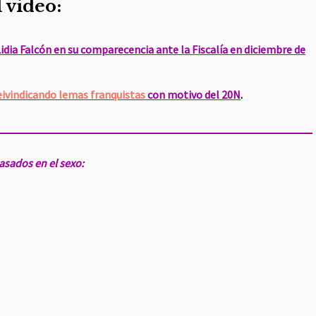
 video:
dia Falcón en su comparecencia ante la Fiscalía en diciembre de
eivindicando lemas franquistas
con motivo del 20N
.
asados en el sexo: