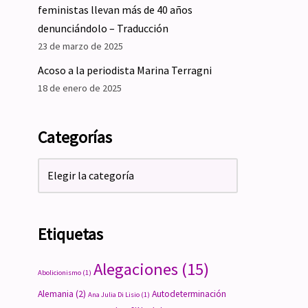
feministas llevan más de 40 años
denunciándolo – Traducción
23 de marzo de 2025
Acoso a la periodista Marina Terragni
18 de enero de 2025
Categorías
Etiquetas
Alegaciones
(15)
Abolicionismo
(1)
Alemania
(2)
Autodeterminación
Ana Julia Di Lisio
(1)