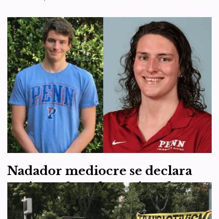
Nadador mediocre se declara
mujer y ahora bate récords y
gana competiciones: la realidad