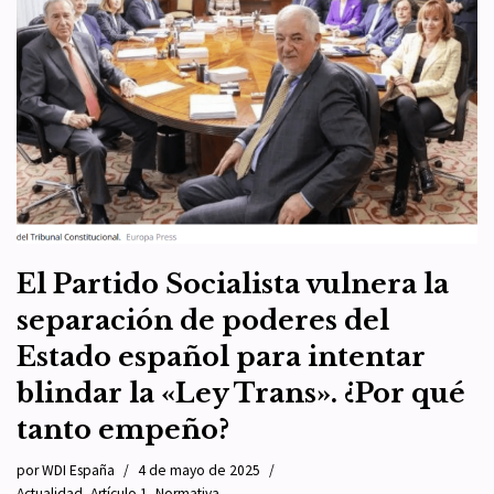
El Partido Socialista vulnera la
separación de poderes del
Estado español para intentar
blindar la «Ley Trans». ¿Por qué
tanto empeño?
por
WDI España
4 de mayo de 2025
Actualidad
,
Artículo 1
,
Normativa