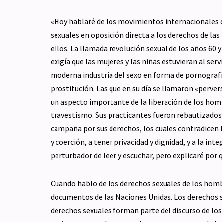
«Hoy hablaré de los movimientos internacionales 
sexuales en oposición directa a los derechos de las
ellos. La llamada revolución sexual de los años 60
exigía que las mujeres y las niñas estuvieran al ser
moderna industria del sexo en forma de pornografía
prostitución. Las que en su día se llamaron «perve
un aspecto importante de la liberación de los hom
travestismo. Sus practicantes fueron rebautizados 
campaña por sus derechos, los cuales contradicen l
y coerción, a tener privacidad y dignidad, y a la int
perturbador de leer y escuchar, pero explicaré po
Cuando hablo de los derechos sexuales de los homb
documentos de las Naciones Unidas. Los derechos 
derechos sexuales forman parte del discurso de los