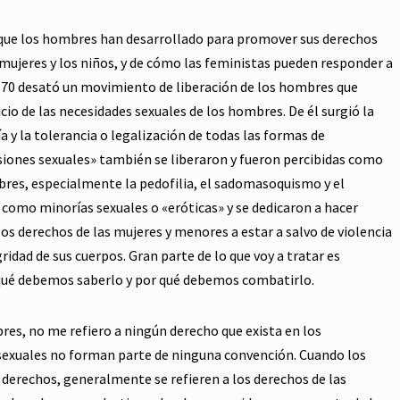
que los hombres han desarrollado para promover sus derechos
 mujeres y los niños, y de cómo las feministas pueden responder a
 y 70 desató un movimiento de liberación de los hombres que
vicio de las necesidades sexuales de los hombres. De él surgió la
 y la tolerancia o legalización de todas las formas de
rsiones sexuales» también se liberaron y fueron percibidas como
bres, especialmente la pedofilia, el sadomasoquismo y el
como minorías sexuales o «eróticas» y se dedicaron a hacer
os derechos de las mujeres y menores a estar a salvo de violencia
egridad de sus cuerpos. Gran parte de lo que voy a tratar es
r qué debemos saberlo y por qué debemos combatirlo.
res, no me refiero a ningún derecho que exista en los
sexuales no forman parte de ninguna convención. Cuando los
 derechos, generalmente se refieren a los derechos de las