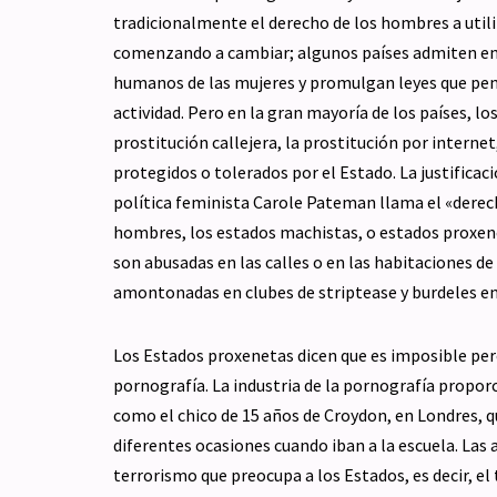
tradicionalmente el derecho de los hombres a utiliza
comenzando a cambiar; algunos países admiten en l
humanos de las mujeres y promulgan leyes que penal
actividad. Pero en la gran mayoría de los países, los
prostitución callejera, la prostitución por interne
protegidos o tolerados por el Estado. La justificaci
política feminista Carole Pateman llama el «derec
hombres, los estados machistas, o estados proxenet
son abusadas en las calles o en las habitaciones de 
amontonadas en clubes de striptease y burdeles e
Los Estados proxenetas dicen que es imposible pero,
pornografía. La industria de la pornografía proporc
como el chico de 15 años de Croydon, en Londres, qu
diferentes ocasiones cuando iban a la escuela. Las 
terrorismo que preocupa a los Estados, es decir, e