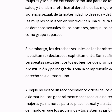
mujeres y se suelen entender como una parte de lo
salud, y tienden a referirse al derecho de las mujere
violencia sexual, de la maternidad no deseada y de
las mujeres consisten en sobrevivir en una cultura
de derechos sexuales de los hombres, porque los h
como grupo separado.
Sin embargo, los derechos sexuales de los hombre
necesitan ser declarados explícitamente. Son reafir
terapeutas sexuales, por los gobiernos que promue
prostitución y pornografía. Toda la comprensión de
derecho sexual masculino.
Aunque no existe un reconocimiento oficial de los
axiomático, tan generalmente aceptado que no requ
mujeres y a menores para su placer sexual y a trat
del modo en que los gobiernos y los sistemas jurí