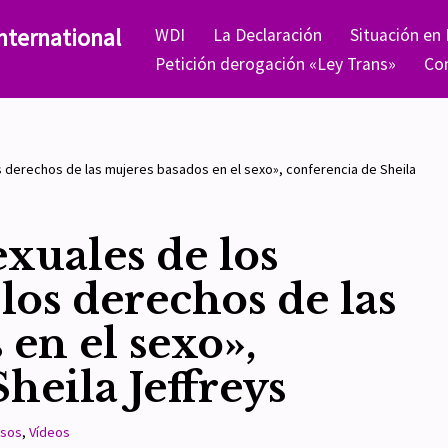
nternational
WDI
La Declaración
Situación en
Petición derogación «Ley Trans»
Co
 derechos de las mujeres basados en el sexo», conferencia de Sheila
xuales de los
los derechos de las
en el sexo»,
heila Jeffreys
rsos
,
Vídeos