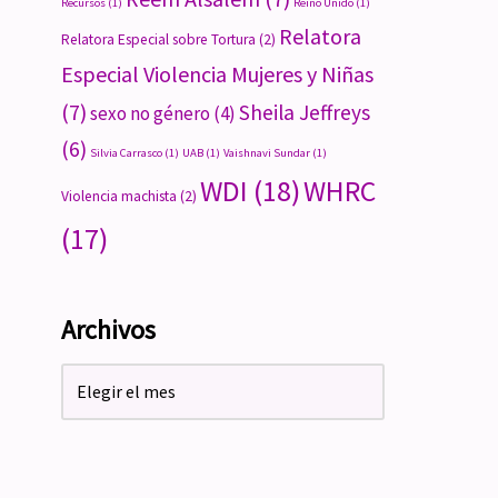
Recursos
(1)
Reino Unido
(1)
Relatora
Relatora Especial sobre Tortura
(2)
Especial Violencia Mujeres y Niñas
(7)
Sheila Jeffreys
sexo no género
(4)
(6)
Silvia Carrasco
(1)
UAB
(1)
Vaishnavi Sundar
(1)
WDI
(18)
WHRC
Violencia machista
(2)
(17)
Archivos