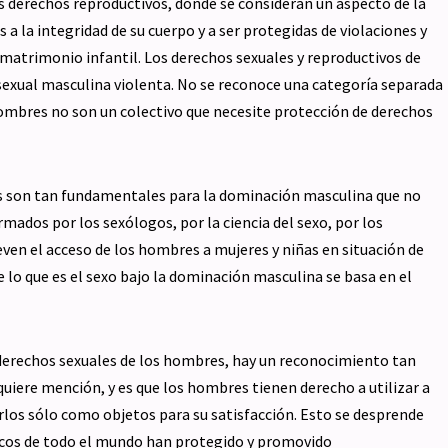
s derechos reproductivos, donde se consideran un aspecto de la
s a la integridad de su cuerpo y a ser protegidas de violaciones y
l matrimonio infantil. Los derechos sexuales y reproductivos de
 sexual masculina violenta. No se reconoce una categoría separada
ombres no son un colectivo que necesite protección de derechos
s son tan fundamentales para la dominación masculina que no
mados por los sexólogos, por la ciencia del sexo, por los
ven el acceso de los hombres a mujeres y niñas en situación de
 lo que es el sexo bajo la dominación masculina se basa en el
 derechos sexuales de los hombres, hay un reconocimiento tan
iere mención, y es que los hombres tienen derecho a utilizar a
arlos sólo como objetos para su satisfacción. Esto se desprende
dicos de todo el mundo han protegido y promovido