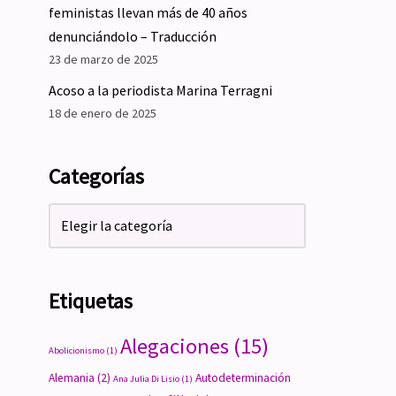
feministas llevan más de 40 años
denunciándolo – Traducción
23 de marzo de 2025
Acoso a la periodista Marina Terragni
18 de enero de 2025
Categorías
Etiquetas
Alegaciones
(15)
Abolicionismo
(1)
Alemania
(2)
Autodeterminación
Ana Julia Di Lisio
(1)