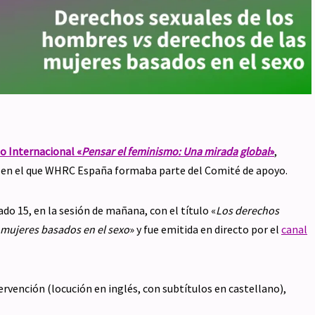
o Internacional «
Pensar el feminismo: Una mirada global
»
,
1, en el que WHRC España formaba parte del Comité de apoyo.
bado 15, en la sesión de mañana, con el título «
Los derechos
 mujeres basados en el sexo
» y fue emitida en directo por el
canal
rvención (locución en inglés, con subtítulos en castellano),