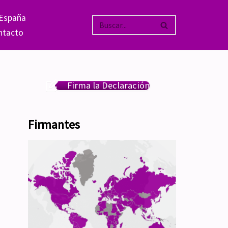
 España
ntacto
Firma la Declaración
Firmantes