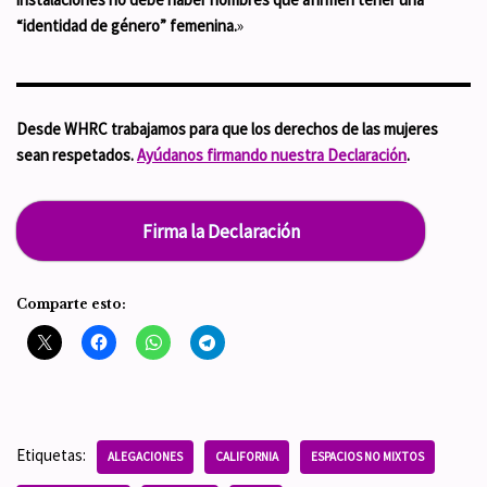
“identidad de género” femenina.
»
Desde WHRC trabajamos para que los derechos de las mujeres
sean respetados.
Ayúdanos firmando nuestra Declaración
.
Firma la Declaración
Comparte esto:
Etiquetas:
ALEGACIONES
CALIFORNIA
ESPACIOS NO MIXTOS