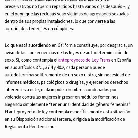
preservativos no fueron repartidos hasta varios días después –, y,
en el peor, que las reclusas sean víctimas de agresiones sexuales
dentro de sus propias instalaciones, lo que convierte a las
autoridades federales en cómplices.
Lo que está sucediendo en California constituye, por desgracia, un
aviso de las consecuencias de las leyes de autodeterminación de
sexo. Si, como contempla el
anteproyecto de Ley Trans
en España
en sus artículos 37.1, 37.4 y 40.2, cada persona puede
autodeterminarse libremente de un sexo u otro, sin necesidad de
informes médicos, psicológicos o cirugías, y ejercer los derechos
inherentes a este, nada impide a hombres condenados por
violencia contra las mujeres ingresar en módulos femeninos
alegando simplemente “tener una identidad de género femenina”.
El anteproyecto de ley contempla específicamente esta situación
en su Disposición adicional tercera, dirigida a la modificación de
Reglamento Penitenciario.