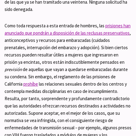
de las que ya se han tramitado una veintena. Ninguna solicitud ha
sido denegada.
Como toda respuesta a esta entrada de hombres, las
prisiones han
anunciado que pondrán a disposición de las reclusas preservativos
,
anticonceptivos y recursos para embarazadas (cuidados
prenatales, interrupción del embarazo y adopción). Si bien ciertos
recursos pueden resultar útiles a mujeres que ingresaron en
prisión ya encintas, otros están indiscutiblemente pensados en
previsión
de aquellas que vayan a quedarse embarazadas durante
su condena. Sin embargo, el reglamento de las prisiones de
California
prohíbe
las relaciones sexuales dentro de los centros y
contempla medidas disciplinarias en caso de incumplimiento.
Resulta, por tanto, sorprendente y profundamente contradictorio
que las autoridades ofrezcan recursos destinados a actividades no
autorizadas. Supone aceptar, en el mejor de los casos, que su
normativa se vea infringida, con el consiguiente riesgo de
enfermedades de transmisión sexual – por ejemplo, algunos presos
con VIH fueron trasladados a módulos de mujeres y los