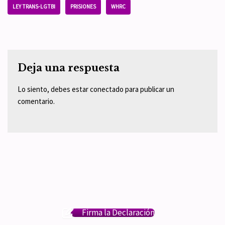
LEY TRANS-LGTBI
PRISIONES
WHRC
Deja una respuesta
Lo siento, debes estar
conectado
para publicar un
comentario.
Firma la Declaración