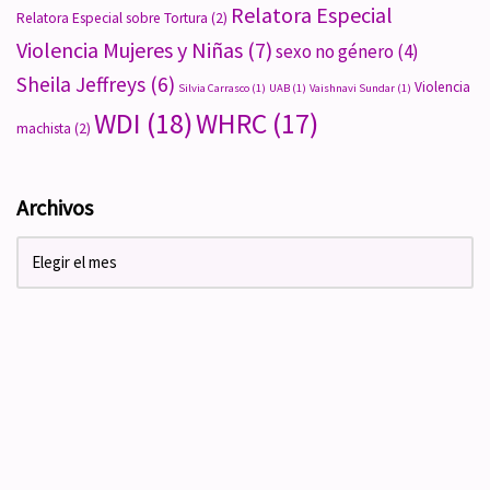
Relatora Especial
Relatora Especial sobre Tortura
(2)
Violencia Mujeres y Niñas
(7)
sexo no género
(4)
Sheila Jeffreys
(6)
Violencia
Silvia Carrasco
(1)
UAB
(1)
Vaishnavi Sundar
(1)
WDI
(18)
WHRC
(17)
machista
(2)
Archivos