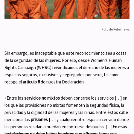
Foto de Rebelnews
Sin embargo, es inaceptable que este reconocimiento sea a costa
de la seguridad de las mujeres. Por ello, desde Women’s Human
Rights Campaign (WHRC) reivindicamos el derecho de las mujeres a
espacios seguros, exclusivos y segregados por sexo, tal como
recoge el
artículo 8
de nuestra Declaración:
«Entre los
servicios no mixtos
deben contarse los servicios […] en
los que las provisiones no mixtas fomenten la seguridad física, la
privacidad y la dignidad de las mujeres y las niñas. Entre éstos cabe
mencionar las
prisiones
[…] y cualquier otro espacio cerrado donde
las personas residan o puedan encontrarse desnudas. […]
En esas
instalaciones no debe haber hombres que afirmen tener una