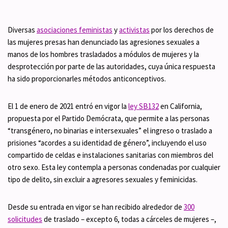
Diversas
asociaciones feministas
y
activistas
por los derechos de
las mujeres presas han denunciado las agresiones sexuales a
manos de los hombres trasladados a módulos de mujeres y la
desprotección por parte de las autoridades, cuya única respuesta
ha sido proporcionarles métodos anticonceptivos.
El 1 de enero de 2021 entró en vigor la
ley SB132
en California,
propuesta por el Partido Demócrata, que permite a las personas
“transgénero, no binarias e intersexuales” el ingreso o traslado a
prisiones “acordes a su identidad de género”, incluyendo el uso
compartido de celdas e instalaciones sanitarias con miembros del
otro sexo. Esta ley contempla a personas condenadas por cualquier
tipo de delito, sin excluir a agresores sexuales y feminicidas.
Desde su entrada en vigor se han recibido alrededor de
300
solicitudes
de traslado – excepto 6, todas a cárceles de mujeres –,