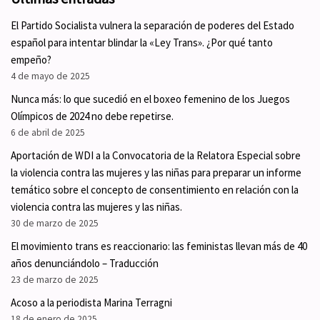
El Partido Socialista vulnera la separación de poderes del Estado
español para intentar blindar la «Ley Trans». ¿Por qué tanto
empeño?
4 de mayo de 2025
Nunca más: lo que sucedió en el boxeo femenino de los Juegos
Olímpicos de 2024 no debe repetirse.
6 de abril de 2025
Aportación de WDI a la Convocatoria de la Relatora Especial sobre
la violencia contra las mujeres y las niñas para preparar un informe
temático sobre el concepto de consentimiento en relación con la
violencia contra las mujeres y las niñas.
30 de marzo de 2025
El movimiento trans es reaccionario: las feministas llevan más de 40
años denunciándolo – Traducción
23 de marzo de 2025
Acoso a la periodista Marina Terragni
18 de enero de 2025