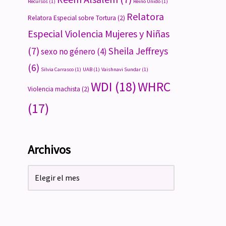
Recursos
(1)
Reino Unido
(1)
Relatora
Relatora Especial sobre Tortura
(2)
Especial Violencia Mujeres y Niñas
(7)
Sheila Jeffreys
sexo no género
(4)
(6)
Silvia Carrasco
(1)
UAB
(1)
Vaishnavi Sundar
(1)
WDI
(18)
WHRC
Violencia machista
(2)
(17)
Archivos