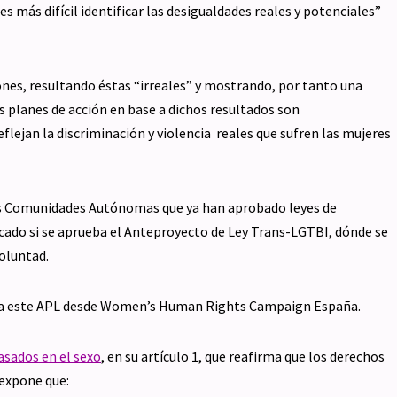
 más difícil identificar las desigualdades reales y potenciales”
ones, resultando éstas “irreales” y mostrando, por tanto una
es planes de acción en base a dichos resultados son
eflejan la discriminación y violencia reales que sufren las mujeres
ras Comunidades Autónomas que ya han aprobado leyes de
icado si se aprueba el Anteproyecto de Ley Trans-LGTBI, dónde se
oluntad.
a este APL desde Women’s Human Rights Campaign España.
asados en el sexo
, en su artículo 1, que reafirma que los derechos
 expone que: