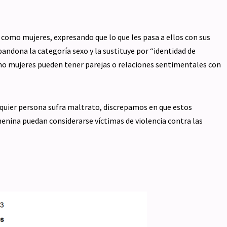
 como mujeres, expresando que lo que les pasa a ellos con sus
bandona la categoría sexo y la sustituye por “identidad de
mo mujeres pueden tener parejas o relaciones sentimentales con
uier persona sufra maltrato, discrepamos en que estos
nina puedan considerarse víctimas de violencia contra las