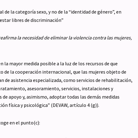
 de la categoría sexo, y no de la “identidad de género”, en
 estar libres de discriminación”
eafirma la necesidad de eliminar la violencia contra las mujeres,
n la mayor medida posible a la luz de los recursos de que
o de la cooperación internacional, que las mujeres objeto de
an de asistencia especializada, como servicios de rehabilitación,
tratamiento, asesoramiento, servicios, instalaciones y
as de apoyo y, asimismo, adoptar todas las demás medidas
ón física y psicológica” (DEVAW, artículo 4 (g)).
coge en el punto(c):