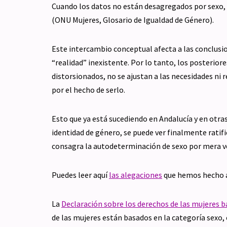
Cuando los datos no están desagregados por sexo, es
(ONU Mujeres, Glosario de Igualdad de Género).
Este intercambio conceptual afecta a las conclusi
“realidad” inexistente. Por lo tanto, los posterior
distorsionados, no se ajustan a las necesidades ni r
por el hecho de serlo.
Esto que ya está sucediendo en Andalucía y en ot
identidad de género, se puede ver finalmente ratif
consagra la autodeterminación de sexo por mera v
Puedes leer aquí
las alegaciones
que hemos hecho 
La
Declaración sobre los derechos de las mujeres b
de las mujeres están basados en la categoría sexo,