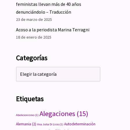
feministas llevan más de 40 años
denunciándolo – Traducción
23 de marzo de 2025
Acoso a la periodista Marina Terragni
18 de enero de 2025
Categorías
Etiquetas
Alegaciones
(15)
Abolicionismo
(1)
Alemania
(2)
Autodeterminación
Ana Julia Di Lisio
(1)