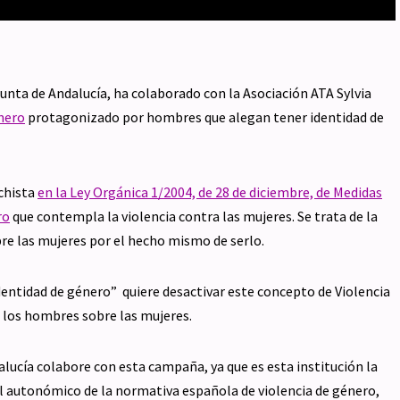
 Junta de Andalucía, ha colaborado con la Asociación ATA Sylvia
énero
protagonizado por hombres que alegan tener identidad de
chista
en la Ley Orgánica 1/2004, de 28 de diciembre, de Medidas
ro
que contempla la violencia contra las mujeres. Se trata de la
bre las mujeres por el hecho mismo de serlo.
identidad de género” quiere desactivar este concepto de Violencia
de los hombres sobre las mujeres.
lucía colabore con esta campaña, ya que es esta institución la
ivel autonómico de la normativa española de violencia de género,