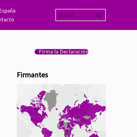
 España
ntacto
Firma la Declaración
Firmantes