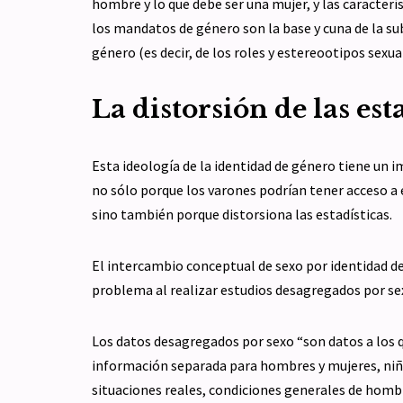
hombre y lo que debe ser una mujer, y las caracterís
los mandatos de género son la base y cuna de la sub
género (es decir, de los roles y estereootipos sexu
La distorsión de las est
Esta ideología de la identidad de género tiene un 
no sólo porque los varones podrían tener acceso a
sino también porque distorsiona las estadísticas.
El intercambio conceptual de sexo por identidad de
problema al realizar estudios desagregados por sex
Los datos desagregados por sexo “son datos a los qu
información separada para hombres y mujeres, niños
situaciones reales, condiciones generales de hombr