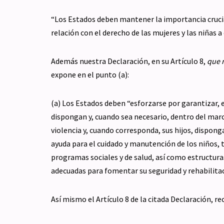
“Los Estados deben mantener la importancia crucial
relación con el derecho de las mujeres y las niñas a
Además nuestra Declaración, en su Artículo 8,
que r
expone en el punto (a):
(a) Los Estados deben “esforzarse por garantizar, e
dispongan y, cuando sea necesario, dentro del marc
violencia y, cuando corresponda, sus hijos, dispong
ayuda para el cuidado y manutención de los niños, 
programas sociales y de salud, así como estructur
adecuadas para fomentar su seguridad y rehabilitaci
Así mismo el Artículo 8 de la citada Declaración, re