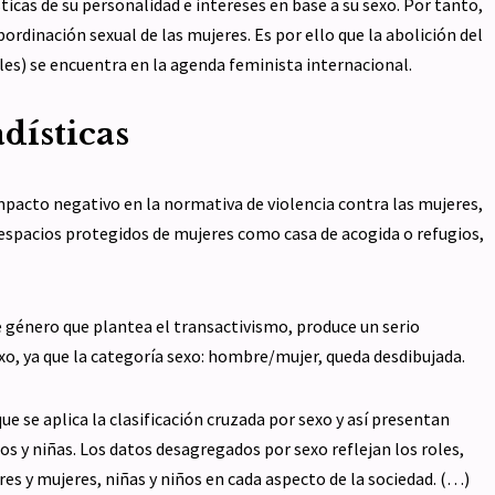
ticas de su personalidad e intereses en base a su sexo. Por tanto,
ordinación sexual de las mujeres. Es por ello que la abolición del
ales) se encuentra en la agenda feminista internacional.
adísticas
impacto negativo en la normativa de violencia contra las mujeres,
 espacios protegidos de mujeres como casa de acogida o refugios,
 género que plantea el transactivismo, produce un serio
o, ya que la categoría sexo: hombre/mujer, queda desdibujada.
e se aplica la clasificación cruzada por sexo y así presentan
 y niñas. Los datos desagregados por sexo reflejan los roles,
es y mujeres, niñas y niños en cada aspecto de la sociedad. (…)