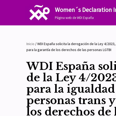
Women´s Declaration I
Saltar
Página web de WDI España
al
contenido
Inicio
/
WDI España solicita la derogación de la Ley 4/2023,
para la garantía de los derechos de las personas LGTBI
WDI España soli
de la Ley 4/2023
para la igualdad 
personas trans y
los derechos de