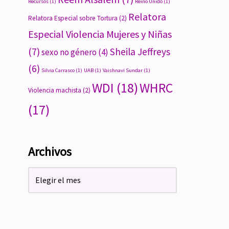
Recursos
(1)
Reino Unido
(1)
Relatora
Relatora Especial sobre Tortura
(2)
Especial Violencia Mujeres y Niñas
(7)
Sheila Jeffreys
sexo no género
(4)
(6)
Silvia Carrasco
(1)
UAB
(1)
Vaishnavi Sundar
(1)
WDI
(18)
WHRC
Violencia machista
(2)
(17)
Archivos