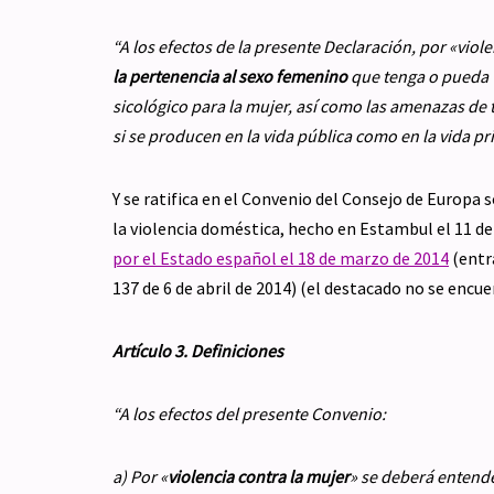
“A los efectos de la presente Declaración, por «viol
la pertenencia al sexo femenino
que tenga o pueda t
sicológico para la mujer, así como las amenazas de ta
si se producen en la vida pública como en la vida pr
Y se ratifica en el Convenio del Consejo de Europa 
la violencia doméstica, hecho en Estambul el 11 d
por el Estado español el 18 de marzo de 2014
(entra
137 de 6 de abril de 2014) (el destacado no se encuen
Artículo 3. Definiciones
“A los efectos del presente Convenio:
a) Por «
violencia contra la mujer
» se deberá entend