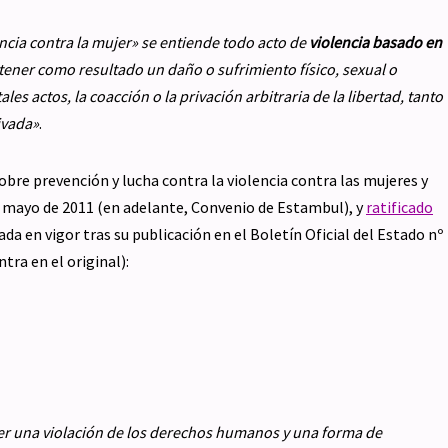
encia contra la mujer» se entiende todo acto de
violencia basado en
ener como resultado un daño o sufrimiento físico, sexual o
les actos, la coacción o la privación arbitraria de la libertad, tanto
ivada»
.
sobre prevención y lucha contra la violencia contra las mujeres y
e mayo de 2011 (en adelante, Convenio de Estambul), y
ratificado
da en vigor tras su publicación en el Boletín Oficial del Estado nº
tra en el original):
er una violación de los derechos humanos y una forma de