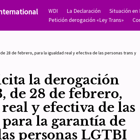
nternational
WDI
La Declaración
Situación en
Petición derogación «Ley Trans»
Co
 de 28 de febrero, para la igualdad real y efectiva de las personas trans y
cita la derogación
, de 28 de febrero,
real y efectiva de las
 para la garantía de
 las personas LGTBI