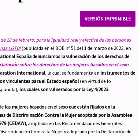
VERSIÓN IMPRIMIBLE
de 28 de febrero, para la igualdad real y efectiva de las personas
sonas LGTBI
(publicada en el BOE nº 51 del 1 de marzo de 2023, en
national España
denunciamos la vulneración de los derechos de
claración sobre los derechos de las mujeres basados en el sexo
aration International
, la cual se fundamenta en
instrumentos de
n vinculantes para el Estado español
(en virtud de lo
Española),
los cuales son vulnerados por la Ley 4/2023
.
e las mujeres basados en el sexo que están fijados en la
mas de Discriminación Contra la Mujer adoptada por la Asamblea
 1979 (CEDAW)
, ampliada en las Recomendaciones Generales
Discriminación Contra la Mujer y adoptada por la Declaración de