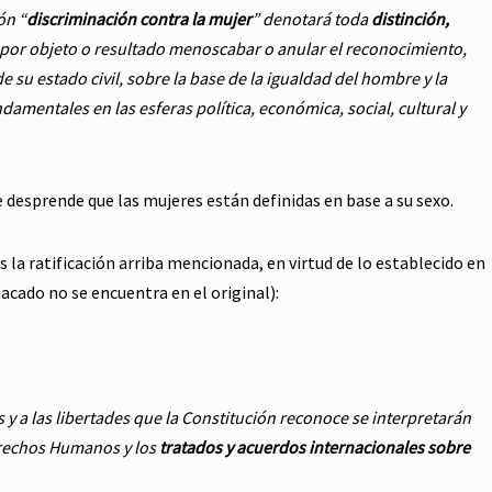
ón “
discriminación contra la mujer
” denotará toda
distinción,
por objeto o resultado menoscabar o anular el reconocimiento,
 su estado civil, sobre la base de la igualdad del hombre y la
amentales en las esferas política, económica, social, cultural y
 desprende que las mujeres están definidas en base a su sexo.
 la ratificación arriba mencionada, en virtud de lo establecido en
acado no se encuentra en el original):
y a las libertades que la Constitución reconoce se interpretarán
erechos Humanos y los
tratados y acuerdos internacionales sobre