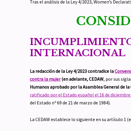
Tras el análisis de la Ley 4/2023, Women’s Declara
CONSID
INCUMPLIMIENTO
INTERNACIONAL
La redacción de la Ley 4/2023
contradice
la
Convenci
contra la mujer
(en adelante, CEDAW
, por sus sigl
Humanos aprobado por la Asamblea General de la 
ratificado por el Estado español el 16 de diciembre
del Estado nº 69 de 21 de marzo de 1984).
La CEDAW establece lo siguiente en su artículo 1 (e