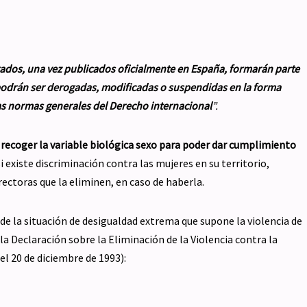
rados,
una vez publicados oficialmente en España
, formarán parte
odrán ser derogadas, modificadas o suspendidas en la forma
las normas generales del Derecho internacional
”.
 recoger la variable biológica sexo para poder dar cumplimiento
si existe discriminación contra las mujeres en su territorio,
rectoras que la eliminen, en caso de haberla.
 de la situación de desigualdad extrema que supone la violencia de
a Declaración sobre la Eliminación de la Violencia contra la
el 20 de diciembre de 1993):