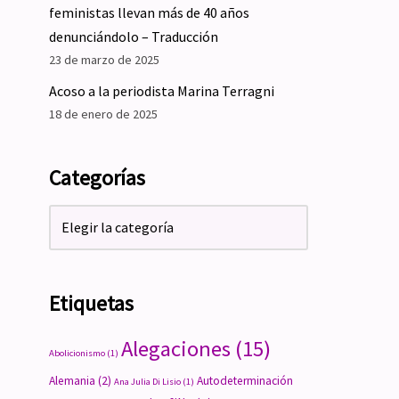
feministas llevan más de 40 años
denunciándolo – Traducción
23 de marzo de 2025
Acoso a la periodista Marina Terragni
18 de enero de 2025
Categorías
Etiquetas
Alegaciones
(15)
Abolicionismo
(1)
Alemania
(2)
Autodeterminación
Ana Julia Di Lisio
(1)