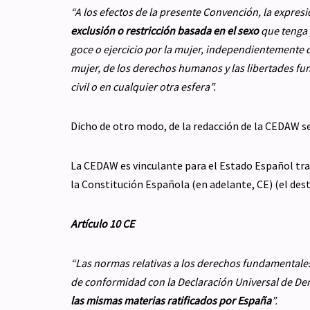
“A los efectos de la presente Convención, la expresi
exclusión o restricción
basada en el sexo
que tenga 
goce o ejercicio por la mujer, independientemente de
mujer, de los derechos humanos y las libertades fund
civil o en cualquier otra esfera”.
Dicho de otro modo, de la redacción de la CEDAW se
La CEDAW es vinculante para el Estado Español tras
la Constitución Española (en adelante, CE) (el dest
Artículo 10 CE
“Las normas relativas a los derechos fundamentales 
de conformidad con la Declaración Universal de D
las mismas materias ratificados por España
”.