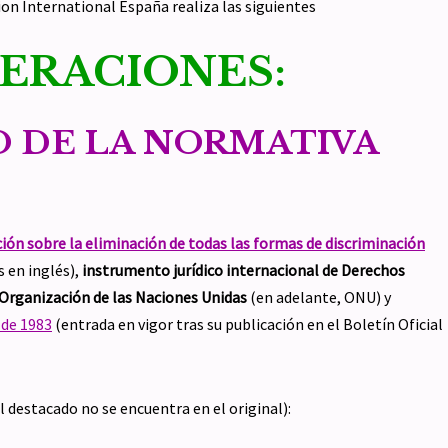
tion International España realiza las siguientes
ERACIONES:
 DE LA NORMATIVA
ón sobre la eliminación de todas las formas de discriminación
as en inglés),
instrumento jurídico internacional de Derechos
Organización de las Naciones Unidas
(en adelante, ONU) y
 de 1983
(entrada en vigor tras su publicación en el Boletín Oficial
l destacado no se encuentra en el original):