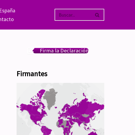
 España
ntacto
Firma la Declaración
Firmantes