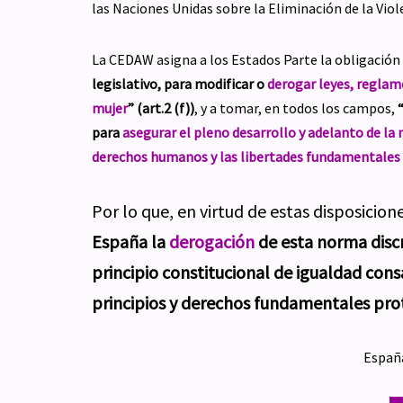
las Naciones Unidas sobre la Eliminación de la Viol
La CEDAW asigna a los Estados Parte la obligación
legislativo, para modificar o
derogar leyes, reglame
mujer
” (art.2 (f))
, y a tomar, en todos los campos,
para
asegurar el pleno desarrollo y adelanto de la m
derechos humanos y las libertades fundamentales 
Por lo que, en virtud de estas disposicio
España la
derogación
de esta norma discr
principio constitucional de igualdad cons
principios y derechos fundamentales pro
España