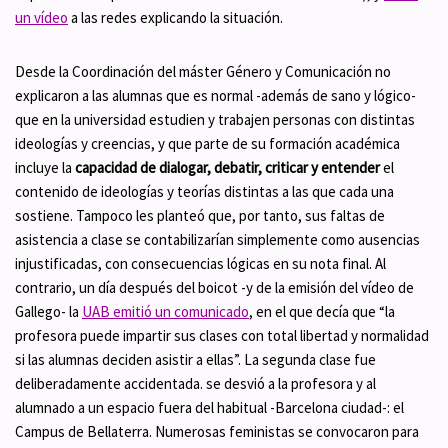
un vídeo
a las redes explicando la situación.
Desde la Coordinación del máster Género y Comunicación no
explicaron a las alumnas que es normal -además de sano y lógico-
que en la universidad estudien y trabajen personas con distintas
ideologías y creencias, y que parte de su formación académica
incluye la
capacidad de dialogar, debatir, criticar y entender
el
contenido de ideologías y teorías distintas a las que cada una
sostiene. Tampoco les planteó que, por tanto, sus faltas de
asistencia a clase se contabilizarían simplemente como ausencias
injustificadas, con consecuencias lógicas en su nota final. Al
contrario, un día después del boicot -y de la emisión del vídeo de
Gallego- la
UAB emitió un comunicado
, en el que decía que “la
profesora puede impartir sus clases con total libertad y normalidad
si las alumnas deciden asistir a ellas”. La segunda clase fue
deliberadamente accidentada. se desvió a la profesora y al
alumnado a un espacio fuera del habitual -Barcelona ciudad-: el
Campus de Bellaterra. Numerosas feministas se convocaron para