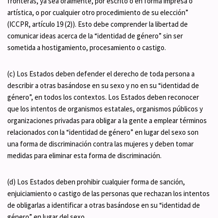
fronteras, ya sea oralmente, por escrito o en forma impresa o
artística, o por cualquier otro procedimiento de su elección”
(ICCPR, artículo 19 (2)). Esto debe comprender la libertad de
comunicar ideas acerca de la “identidad de género” sin ser
sometida a hostigamiento, procesamiento o castigo.
(c) Los Estados deben defender el derecho de toda persona a
describir a otras basándose en su sexo y no en su “identidad de
género”, en todos los contextos. Los Estados deben reconocer
que los intentos de organismos estatales, organismos públicos y
organizaciones privadas para obligar a la gente a emplear términos
relacionados con la “identidad de género” en lugar del sexo son
una forma de discriminación contra las mujeres y deben tomar
medidas para eliminar esta forma de discriminación.
(d) Los Estados deben prohibir cualquier forma de sanción,
enjuiciamiento o castigo de las personas que rechazan los intentos
de obligarlas a identificar a otras basándose en su “identidad de
género” en lugar del sexo.