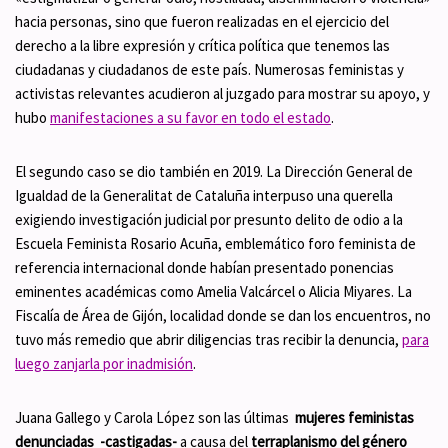
hacia personas, sino que fueron realizadas en el ejercicio del
derecho a la libre expresión y crítica política que tenemos las
ciudadanas y ciudadanos de este país. Numerosas feministas y
activistas relevantes acudieron al juzgado para mostrar su apoyo, y
hubo
manifestaciones a su favor en todo el estado
.
El segundo caso se dio también en 2019. La Dirección General de
Igualdad de la Generalitat de Cataluña interpuso una querella
exigiendo investigación judicial por presunto delito de odio a la
Escuela Feminista Rosario Acuña, emblemático foro feminista de
referencia internacional donde habían presentado ponencias
eminentes académicas como Amelia Valcárcel o Alicia Miyares. La
Fiscalía de Área de Gijón, localidad donde se dan los encuentros, no
tuvo más remedio que abrir diligencias tras recibir la denuncia,
para
luego zanjarla por inadmisión
.
Juana Gallego y Carola López son las últimas
mujeres feministas
denunciadas -castigadas-
a causa del
terraplanismo del género