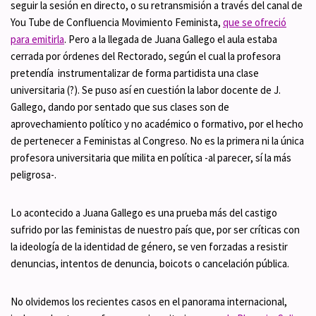
seguir la sesión en directo, o su retransmisión a través del canal de
You Tube de Confluencia Movimiento Feminista,
que se ofreció
para emitirla
. Pero a la llegada de Juana Gallego el aula estaba
cerrada por órdenes del Rectorado, según el cual la profesora
pretendía instrumentalizar de forma partidista una clase
universitaria (?). Se puso así en cuestión la labor docente de J.
Gallego, dando por sentado que sus clases son de
aprovechamiento político y no académico o formativo, por el hecho
de pertenecer a Feministas al Congreso. No es la primera ni la única
profesora universitaria que milita en política -al parecer, sí la más
peligrosa-.
Lo acontecido a Juana Gallego es una prueba más del castigo
sufrido por las feministas de nuestro país que, por ser críticas con
la ideología de la identidad de género, se ven forzadas a resistir
denuncias, intentos de denuncia, boicots o cancelación pública.
No olvidemos los recientes casos en el panorama internacional,