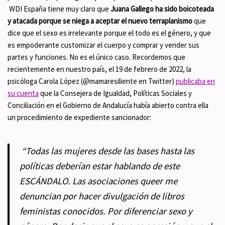
WDI España tiene muy claro que
Juana Gallego ha sido boicoteada
y atacada porque se niega a aceptar el nuevo terraplanismo
que
dice que el sexo es irrelevante porque el todo es el género, y que
es empoderante customizar el cuerpo y comprar y vender sus
partes y funciones. No es el único caso. Recordemos que
recientemente en nuestro país, el 19 de febrero de 2022, la
psicóloga Carola López (@mamaresiliente en Twitter)
publicaba en
su cuenta
que la Consejera de Igualdad, Políticas Sociales y
Conciliación en el Gobierno de Andalucía había abierto contra ella
un procedimiento de expediente sancionador:
“Todas las mujeres desde las bases hasta las
políticas deberían estar hablando de este
ESCÁNDALO. Las asociaciones queer me
denuncian por hacer divulgación de libros
feministas conocidos. Por diferenciar sexo y