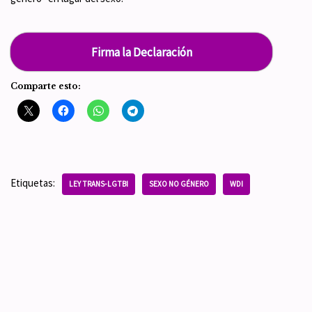
Firma la Declaración
Comparte esto:
Etiquetas:
LEY TRANS-LGTBI
SEXO NO GÉNERO
WDI