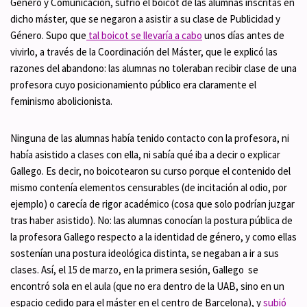
Género y Comunicación, sufrió el boicot de las alumnas inscritas en
dicho máster, que se negaron a asistir a su clase de Publicidad y
Género. Supo que
tal boicot se llevaría a cabo
unos días antes de
vivirlo, a través de la Coordinación del Máster, que le explicó las
razones del abandono: las alumnas no toleraban recibir clase de una
profesora cuyo posicionamiento público era claramente el
feminismo abolicionista.
Ninguna de las alumnas había tenido contacto con la profesora, ni
había asistido a clases con ella, ni sabía qué iba a decir o explicar
Gallego. Es decir, no boicotearon su curso porque el contenido del
mismo contenía elementos censurables (de incitación al odio, por
ejemplo) o carecía de rigor académico (cosa que solo podrían juzgar
tras haber asistido). No: las alumnas conocían la postura pública de
la profesora Gallego respecto a la identidad de género, y como ellas
sostenían una postura ideológica distinta, se negaban a ir a sus
clases. Así, el 15 de marzo, en la primera sesión, Gallego se
encontró sola en el aula (que no era dentro de la UAB, sino en un
espacio cedido para el máster en el centro de Barcelona), y
subió