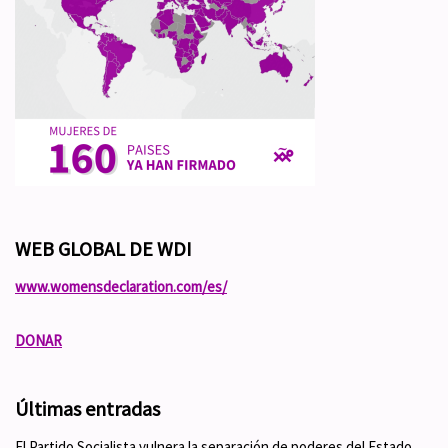
WEB GLOBAL DE WDI
www.womensdeclaration.com/es/
DONAR
Últimas entradas
El Partido Socialista vulnera la separación de poderes del Estado