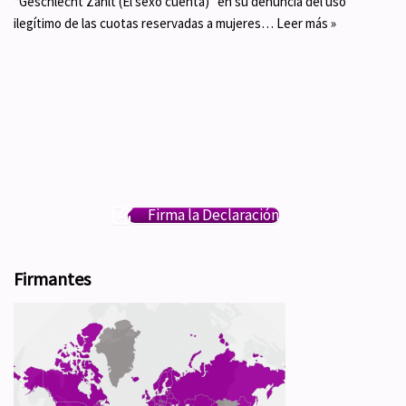
“Geschlecht Zählt (El sexo cuenta)” en su denuncia del uso
ilegítimo de las cuotas reservadas a mujeres…
Leer más »
Firma la Declaración
Firmantes