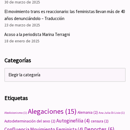
30 de marzo de 2025
El movimiento trans es reaccionario: las feministas llevan más de 40
años denunciándolo – Traducción
23 de marzo de 2025
Acoso a la periodista Marina Terragni
18 de enero de 2025
Categorías
Etiquetas
Alegaciones
(15)
Alemania
(2)
Abolicionismo
(1)
Ana Julia Di Lisio
(1)
Autoginefilia
(4)
Autodeterminación del sexo
(2)
censura
(2)
Deportes
(6)
Confluencia Movimiento Feminista
(4)