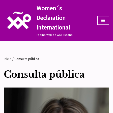
Women´s
Saltar
Declaration
al
contenido
International
Página web de WDI España
Inicio
/
Consulta pública
Consulta pública