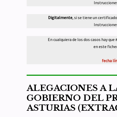
Instruccione
Digitalmente
, si se tiene un certifica
Instruccione
En cualquiera de los dos casos hay que
en este fiche
fecha lí
ALEGACIONES A L
GOBIERNO DEL P
ASTURIAS (EXTRA