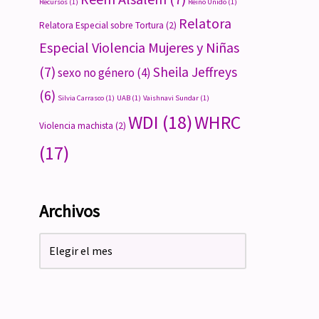
Recursos
(1)
Reino Unido
(1)
Relatora
Relatora Especial sobre Tortura
(2)
Especial Violencia Mujeres y Niñas
(7)
Sheila Jeffreys
sexo no género
(4)
(6)
Silvia Carrasco
(1)
UAB
(1)
Vaishnavi Sundar
(1)
WDI
(18)
WHRC
Violencia machista
(2)
(17)
Archivos