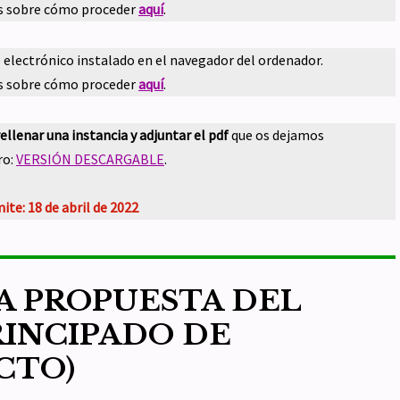
s sobre cómo proceder
aquí
.
do electrónico instalado en el navegador del ordenador.
s sobre cómo proceder
aquí
.
rellenar una instancia y adjuntar el pdf
que os dejamos
ro:
VERSIÓN DESCARGABLE
.
mite: 18 de abril de 2022
A PROPUESTA DEL
RINCIPADO DE
CTO)