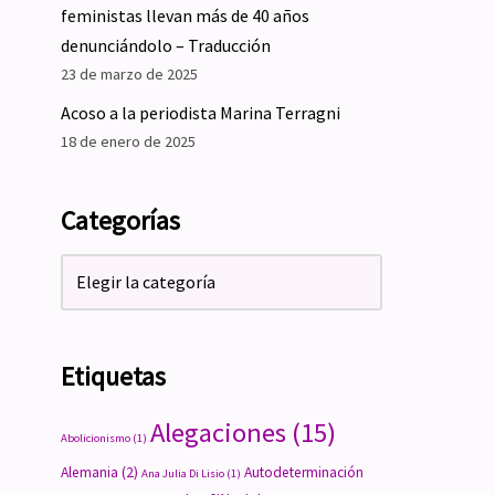
feministas llevan más de 40 años
denunciándolo – Traducción
23 de marzo de 2025
Acoso a la periodista Marina Terragni
18 de enero de 2025
Categorías
Etiquetas
Alegaciones
(15)
Abolicionismo
(1)
Alemania
(2)
Autodeterminación
Ana Julia Di Lisio
(1)