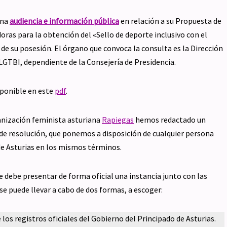
una
audiencia e información pública
en relación a su Propuesta de
oras para la obtención del «Sello de deporte inclusivo con el
de su posesión. El órgano que convoca la consulta es la Dirección
LGTBI, dependiente de la Consejería de Presidencia.
sponible en este
pdf
.
anización feminista asturiana
Rapiegas
hemos redactado un
de resolución, que ponemos a disposición de cualquier persona
 de Asturias en los mismos términos.
se debe presentar de forma oficial una instancia junto con las
e puede llevar a cabo de dos formas, a escoger:
 los registros oficiales del Gobierno del Principado de Asturias.