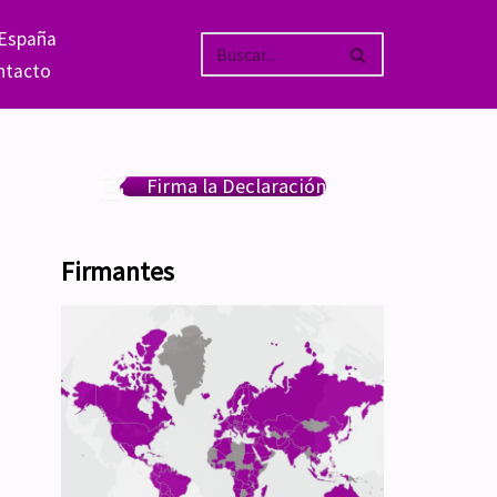
 España
ntacto
Firma la Declaración
Firmantes