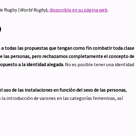
de Rugby (
World Rugby
),
disponible en su página web
.
)
a todas las propuestas que tengan como fin combatir toda clase
l de las personas, pero rechazamos completamente el concepto de
 opuesto a la identidad alegada
. No es posible tener una identidad
l uso de las instalaciones en función del sexo de las personas
,
la introducción de varones en las categorías femeninas, así