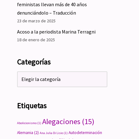
feministas llevan más de 40 años
denunciándolo – Traducción
23 de marzo de 2025
Acoso a la periodista Marina Terragni
18 de enero de 2025
Categorías
Etiquetas
Alegaciones
(15)
Abolicionismo
(1)
Alemania
(2)
Autodeterminación
Ana Julia Di Lisio
(1)