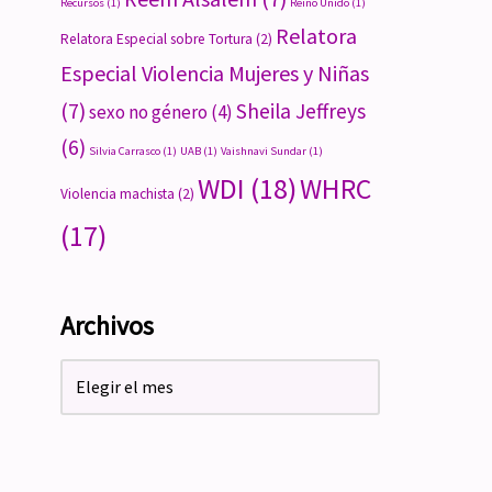
Recursos
(1)
Reino Unido
(1)
Relatora
Relatora Especial sobre Tortura
(2)
Especial Violencia Mujeres y Niñas
(7)
Sheila Jeffreys
sexo no género
(4)
(6)
Silvia Carrasco
(1)
UAB
(1)
Vaishnavi Sundar
(1)
WDI
(18)
WHRC
Violencia machista
(2)
(17)
Archivos