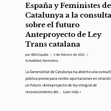
España y Feministes de
Catalunya a la consult
sobre el futuro
Anteproyecto de Ley
Trans catalana
por
WDI España
3 de febrero de 2022
Actualidad
,
Normativa
La Generalitat de Catalunya ha abierto una consul
pública previa para recibir aportaciones en relació
un futuro «Anteproyecto de ley integral de
reconocimiento del…
Leer más »