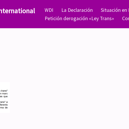
nternational
WDI
La Declaración
Situación en
Petición derogación «Ley Trans»
Co