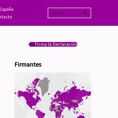
 España
ntacto
Firma la Declaración
Firmantes